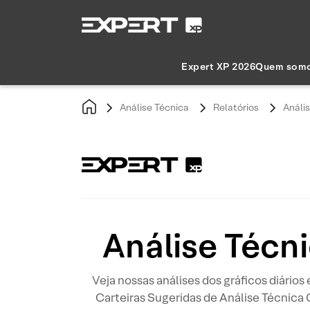
Expert XP 2026
Quem som
Análise Técnica
Relatórios
Anális
Análise Técni
Veja nossas análises dos gráficos diários
Carteiras Sugeridas de Análise Técnica