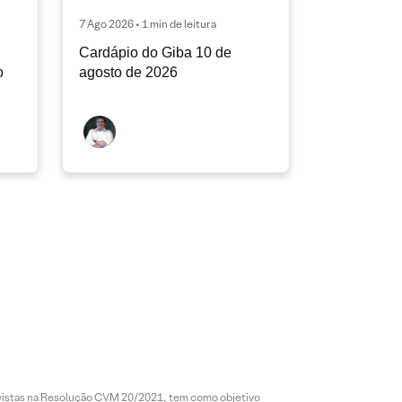
7 Ago 2026 • 1 min de leitura
Cardápio do Giba 10 de
o
agosto de 2026
revistas na Resolução CVM 20/2021, tem como objetivo