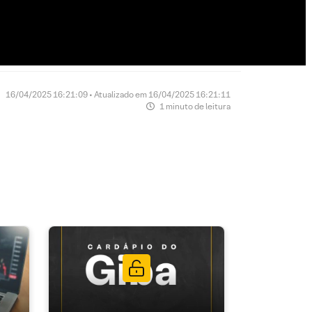
16/04/2025 16:21:09 • Atualizado em 16/04/2025 16:21:11
1 minuto de leitura