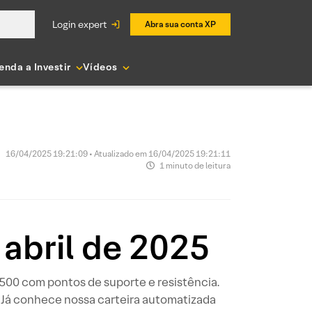
login expert
Abra sua conta XP
enda a Investir
Vídeos
16/04/2025 19:21:09 • Atualizado em 16/04/2025 19:21:11
1 minuto de leitura
 abril de 2025
P 500 com pontos de suporte e resistência.
 Já conhece nossa carteira automatizada