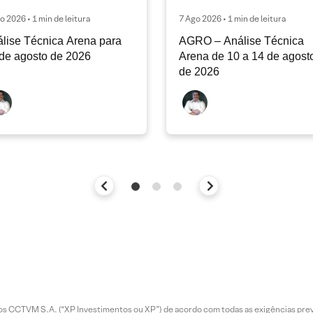
o 2026 • 1 min de leitura
7 Ago 2026 • 1 min de leitura
lise Técnica Arena para
AGRO – Análise Técnica
de agosto de 2026
Arena de 10 a 14 de agost
de 2026
entos CCTVM S.A. (“XP Investimentos ou XP”) de acordo com todas as exigências p