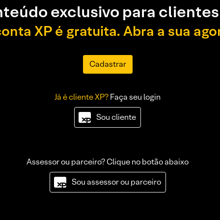
teúdo exclusivo para clientes
conta XP é gratuita. Abra a sua ago
Cadastrar
Já é cliente XP?
Faça seu login
Sou cliente
Assessor ou parceiro? Clique no botão abaixo
Sou assessor ou parceiro