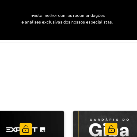
Invista melhor com as recomendações
e análises exclusivas dos nossos especialistas.