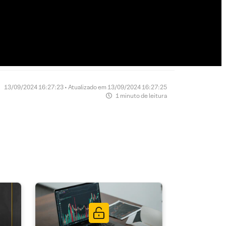
13/09/2024 16:27:23 • Atualizado em 13/09/2024 16:27:25
1 minuto de leitura