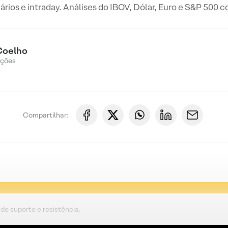
iários e intraday. Análises do IBOV, Dólar, Euro e S&P 500 
Coelho
Ações
Compartilhar:
de suporte e resistência.