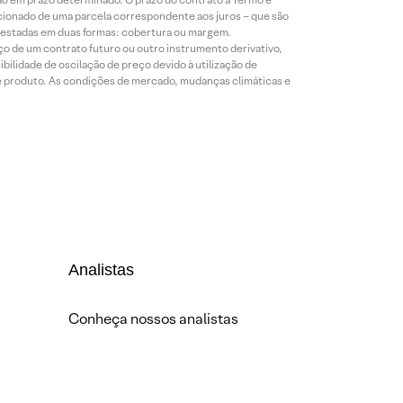
icionado de uma parcela correspondente aos juros – que são
prestadas em duas formas: cobertura ou margem.
o de um contrato futuro ou outro instrumento derivativo,
bilidade de oscilação de preço devido à utilização de
de produto. As condições de mercado, mudanças climáticas e
Analistas
Conheça nossos analistas