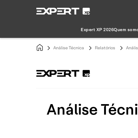
Expert XP 2026
Quem som
Análise Técnica
Relatórios
Análi
Análise Técn