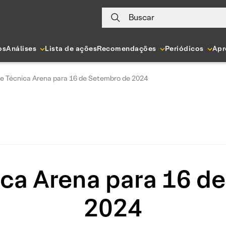
Buscar
os
Análises
Lista de ações
Recomendações
Periódicos
Apr
se Técnica Arena para 16 de Setembro de 2024
ica Arena para 16 d
2024