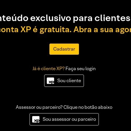
teúdo exclusivo para clientes
conta XP é gratuita. Abra a sua ago
Cadastrar
Já é cliente XP?
Faça seu login
Sou cliente
Assessor ou parceiro? Clique no botão abaixo
Sou assessor ou parceiro