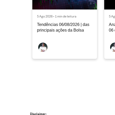
5 Ago 2026 • 1 min de leitura
5 Ag
Tendências 06/08/2026 | das
Aná
principais ações da Bolsa
06 
Disclaimer: