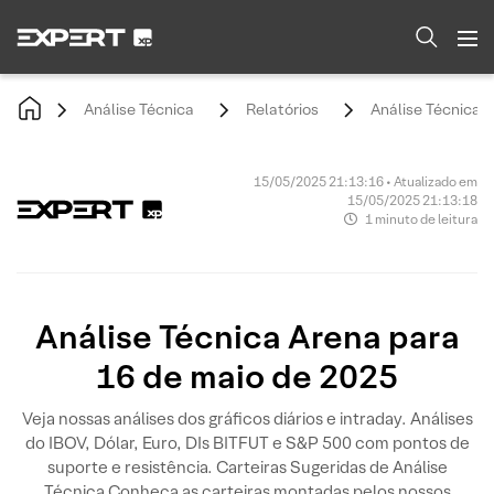
Análise Técnica
Relatórios
Análise Técnica 
15/05/2025 21:13:16 • Atualizado em
15/05/2025 21:13:18
1 minuto de leitura
Análise Técnica Arena para
16 de maio de 2025
Veja nossas análises dos gráficos diários e intraday. Análises
do IBOV, Dólar, Euro, DIs BITFUT e S&P 500 com pontos de
suporte e resistência. Carteiras Sugeridas de Análise
Técnica Conheça as carteiras montadas pelos nossos