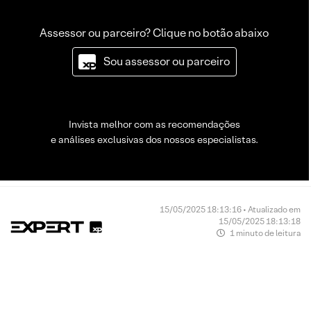
Assessor ou parceiro? Clique no botão abaixo
Sou assessor ou parceiro
Invista melhor com as recomendações
e análises exclusivas dos nossos especialistas.
15/05/2025 18:13:16 • Atualizado em
15/05/2025 18:13:18
1 minuto de leitura