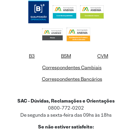
B3
BSM
CVM
Correspondentes Cambiais
Correspondentes Bancários
SAC - Dúvidas, Reclamações e Orientações
0800-772-0202
De segunda a sexta-feira das 09hs às 18hs
Se não estiver satisfeito: