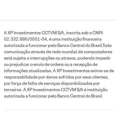
A XP Investimentos CCTVM S/A, inscrita sob o CNPJ:
02.332.886/0001-04, é uma instituição financeira
autorizada a funcionar pelo Banco Central do Brasil.Toda
comunicação através de rede mundial de computadores
está sujeita a interrupções ou atrasos, podendo impedir
ou prejudicar o envio de ordens ou a recepção de
informações atualizadas. A XP Investimentos exime-se de
responsabilidade por danos sofridos por seus clientes,
por força de falha de serviços disponibilizados por
terceiros. A XP Investimentos CCTVM S/A é instituição
autorizada a funcionar pelo Banco Central do Brasil.