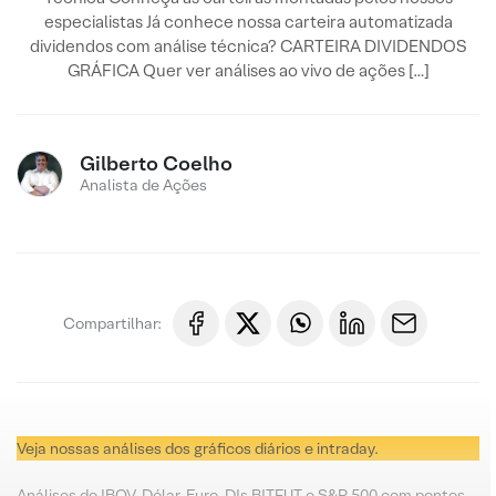
especialistas Já conhece nossa carteira automatizada
dividendos com análise técnica? CARTEIRA DIVIDENDOS
GRÁFICA Quer ver análises ao vivo de ações […]
Gilberto Coelho
Analista de Ações
Compartilhar:
Veja nossas análises dos gráficos diários e intraday.
Análises do IBOV, Dólar, Euro, DIs BITFUT e S&P 500 com pontos