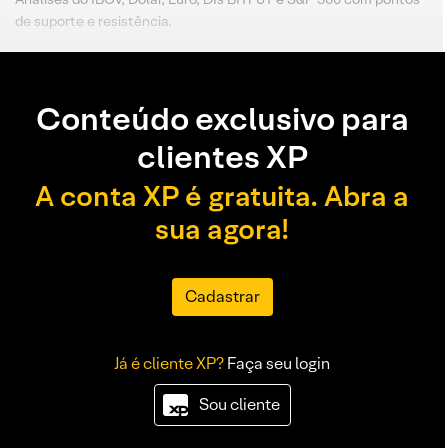
de suporte e resistência.
Conteúdo exclusivo para
clientes XP
A conta XP é gratuita. Abra a
sua agora!
Cadastrar
Já é cliente XP?
Faça seu login
Sou cliente