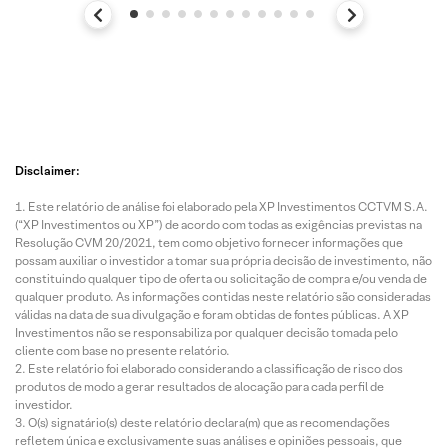
Disclaimer:
Este relatório de análise foi elaborado pela XP Investimentos CCTVM S.A.
(“XP Investimentos ou XP”) de acordo com todas as exigências previstas na
Resolução CVM 20/2021, tem como objetivo fornecer informações que
possam auxiliar o investidor a tomar sua própria decisão de investimento, não
constituindo qualquer tipo de oferta ou solicitação de compra e/ou venda de
qualquer produto. As informações contidas neste relatório são consideradas
válidas na data de sua divulgação e foram obtidas de fontes públicas. A XP
Investimentos não se responsabiliza por qualquer decisão tomada pelo
cliente com base no presente relatório.
Este relatório foi elaborado considerando a classificação de risco dos
produtos de modo a gerar resultados de alocação para cada perfil de
investidor.
O(s) signatário(s) deste relatório declara(m) que as recomendações
refletem única e exclusivamente suas análises e opiniões pessoais, que