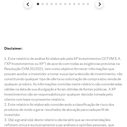
Disclaimer:
Este relatório de análise foi elaborado pela XP Investimentos CCTVM S.A.
(“XP Investimentos ou XP”) de acordo com todas as exigências previstas na
Resolução CVM 20/2021, tem como objetivo fornecer informações que
possam auxiliar o investidor a tomar sua própria decisão de investimento, não
constituindo qualquer tipo de oferta ou solicitação de compra e/ou venda de
qualquer produto. As informações contidas neste relatório são consideradas
válidas na data de sua divulgação e foram obtidas de fontes públicas. A XP
Investimentos não se responsabiliza por qualquer decisão tomada pelo
cliente com base no presente relatório.
Este relatório foi elaborado considerando a classificação de risco dos
produtos de modo a gerar resultados de alocação para cada perfil de
investidor.
O(s) signatário(s) deste relatório declara(m) que as recomendações
refletem única e exclusivamente suas análises e opiniões pessoais, que