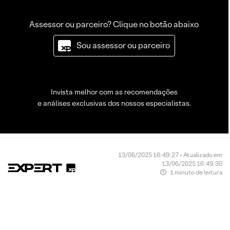
Assessor ou parceiro? Clique no botão abaixo
Sou assessor ou parceiro
Invista melhor com as recomendações
e análises exclusivas dos nossos especialistas.
13/06/2025 16:49:27 • Atualizado em
13/06/2025 16:49:30
1 minuto de leitura