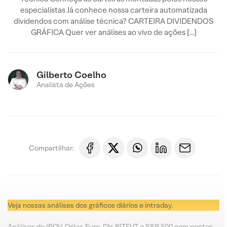
especialistas Já conhece nossa carteira automatizada
dividendos com análise técnica? CARTEIRA DIVIDENDOS
GRÁFICA Quer ver análises ao vivo de ações […]
Gilberto Coelho
Analista de Ações
Compartilhar:
Veja nossas análises dos gráficos diários e intraday.
Análises do IBOV, Dólar, Euro, DIs BITFUT e S&P 500 com pontos