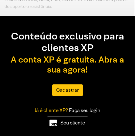
de suporte e resistência.
Conteúdo exclusivo para
clientes XP
A conta XP é gratuita. Abra a
sua agora!
Cadastrar
Já é cliente XP?
Faça seu login
Sou cliente