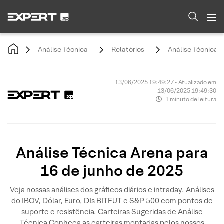
Análise Técnica
Relatórios
Análise Técnica A
13/06/2025 19:49:27 • Atualizado em
13/06/2025 19:49:30
1 minuto de leitura
Análise Técnica Arena para
16 de junho de 2025
Veja nossas análises dos gráficos diários e intraday. Análises
do IBOV, Dólar, Euro, DIs BITFUT e S&P 500 com pontos de
suporte e resistência. Carteiras Sugeridas de Análise
Técnica Conheça as carteiras montadas pelos nossos