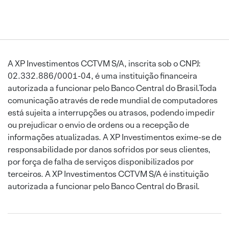
A XP Investimentos CCTVM S/A, inscrita sob o CNPJ:
02.332.886/0001-04, é uma instituição financeira
autorizada a funcionar pelo Banco Central do Brasil.Toda
comunicação através de rede mundial de computadores
está sujeita a interrupções ou atrasos, podendo impedir
ou prejudicar o envio de ordens ou a recepção de
informações atualizadas. A XP Investimentos exime-se de
responsabilidade por danos sofridos por seus clientes,
por força de falha de serviços disponibilizados por
terceiros. A XP Investimentos CCTVM S/A é instituição
autorizada a funcionar pelo Banco Central do Brasil.