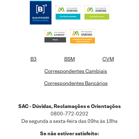
B3
BSM
CVM
Correspondentes Cambiais
Correspondentes Bancários
SAC - Dúvidas, Reclamações e Orientações
0800-772-0202
De segunda a sexta-feira das 09hs às 18hs
Se não estiver satisfeito: