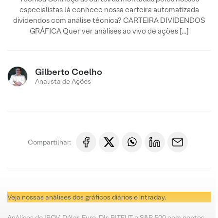
especialistas Já conhece nossa carteira automatizada
dividendos com análise técnica? CARTEIRA DIVIDENDOS
GRÁFICA Quer ver análises ao vivo de ações […]
Gilberto Coelho
Analista de Ações
Compartilhar:
Veja nossas análises dos gráficos diários e intraday.
Análises do IBOV, Dólar, Euro, DIs BITFUT e S&P 500 com pontos