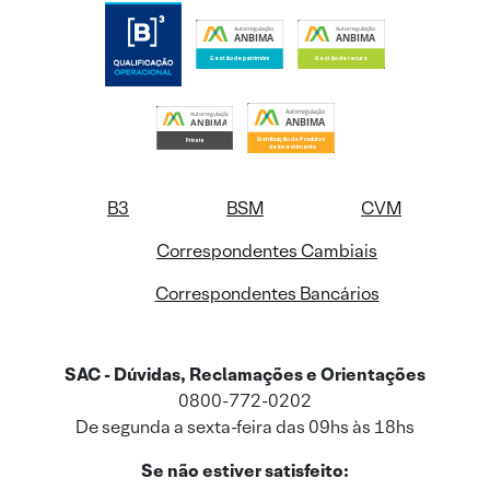
B3
BSM
CVM
Correspondentes Cambiais
Correspondentes Bancários
SAC - Dúvidas, Reclamações e Orientações
0800-772-0202
De segunda a sexta-feira das 09hs às 18hs
Se não estiver satisfeito: