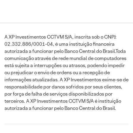
A XP Investimentos CCTVM S/A, inscrita sob o CNPJ:
02.332.886/0001-04, é uma instituição financeira
autorizada a funcionar pelo Banco Central do Brasil.Toda
comunicação através de rede mundial de computadores
está sujeita a interrupções ou atrasos, podendo impedir
ou prejudicar o envio de ordens ou a recepção de
informações atualizadas. A XP Investimentos exime-se de
responsabilidade por danos sofridos por seus clientes,
por força de falha de serviços disponibilizados por
terceiros. A XP Investimentos CCTVM S/A é instituição
autorizada a funcionar pelo Banco Central do Brasil.