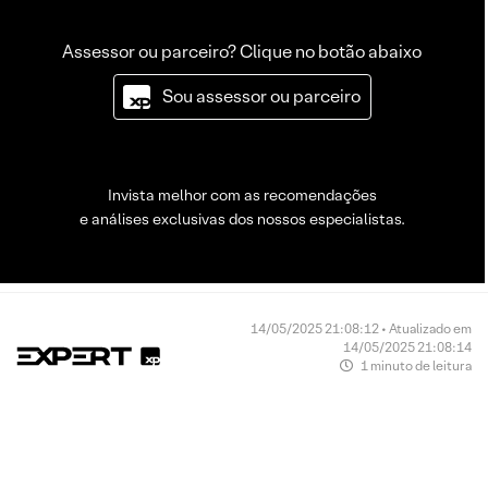
Assessor ou parceiro? Clique no botão abaixo
Sou assessor ou parceiro
Invista melhor com as recomendações
e análises exclusivas dos nossos especialistas.
14/05/2025 21:08:12 • Atualizado em
14/05/2025 21:08:14
1 minuto de leitura