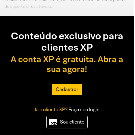
de suporte e resistência.
Conteúdo exclusivo para
clientes XP
A conta XP é gratuita. Abra a
sua agora!
Cadastrar
Já é cliente XP?
Faça seu login
Sou cliente