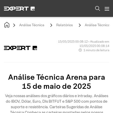
Análise Técnica
Relatórios
Análise Técnica 
15/05/2025 00:08:12 • Atualizado em
15/05/2025 00:08:14
1 minuto de leitura
Análise Técnica Arena para
15 de maio de 2025
Veja nossas análises dos gráficos diários e intraday. Análises
do IBOV, Dólar, Euro, DIs BITFUT e S&P 500 com pontos de
suporte e resistência. Carteiras Sugeridas de Análise
Técnica Conheça as carteiras montadas pelos nossos