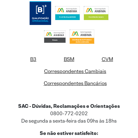
B3
BSM
CVM
Correspondentes Cambiais
Correspondentes Bancários
SAC - Dúvidas, Reclamações e Orientações
0800-772-0202
De segunda a sexta-feira das 09hs às 18hs
Se não estiver satisfeito: