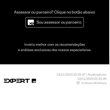
Assessor ou parceiro? Clique no botão abaixo
Sou assessor ou parceiro
Invista melhor com as recomendações
e análises exclusivas dos nossos especialistas.
13/11/2024 20:20:47 • Atualizado em
13/11/2024 20:20:49
1 minuto de leitura