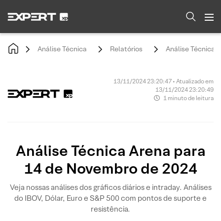
Análise Técnica
Relatórios
Análise Técnica 
13/11/2024 23:20:47 • Atualizado em
13/11/2024 23:20:49
1 minuto de leitura
Análise Técnica Arena para
14 de Novembro de 2024
Veja nossas análises dos gráficos diários e intraday. Análises
do IBOV, Dólar, Euro e S&P 500 com pontos de suporte e
resistência.