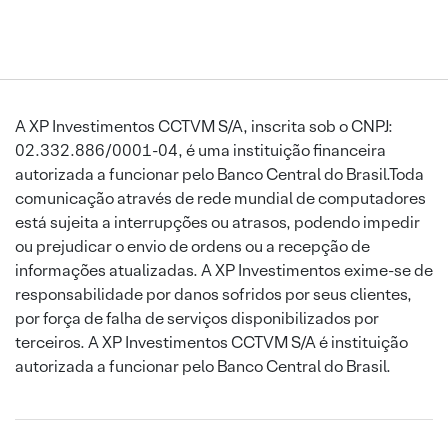
A XP Investimentos CCTVM S/A, inscrita sob o CNPJ:
02.332.886/0001-04, é uma instituição financeira
autorizada a funcionar pelo Banco Central do Brasil.Toda
comunicação através de rede mundial de computadores
está sujeita a interrupções ou atrasos, podendo impedir
ou prejudicar o envio de ordens ou a recepção de
informações atualizadas. A XP Investimentos exime-se de
responsabilidade por danos sofridos por seus clientes,
por força de falha de serviços disponibilizados por
terceiros. A XP Investimentos CCTVM S/A é instituição
autorizada a funcionar pelo Banco Central do Brasil.