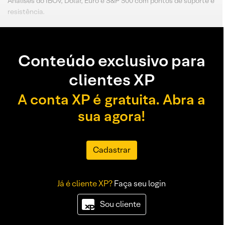
Análises do IBOV, Dólar, Euro e S&P 500 com pontos de suporte e
resistência.
Conteúdo exclusivo para
clientes XP
A conta XP é gratuita. Abra a
sua agora!
Cadastrar
Já é cliente XP?
Faça seu login
Sou cliente