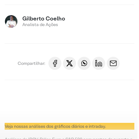
Gilberto Coelho
Analista de Ações
Compartilhar:
Veja nossas análises dos gráficos diários e intraday.