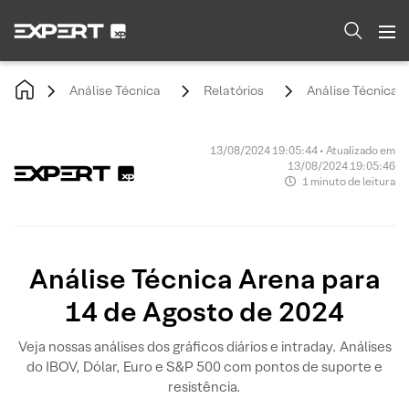
Análise Técnica
Relatórios
Análise Técnica 
13/08/2024 19:05:44 • Atualizado em
13/08/2024 19:05:46
1 minuto de leitura
Análise Técnica Arena para
14 de Agosto de 2024
Veja nossas análises dos gráficos diários e intraday. Análises
do IBOV, Dólar, Euro e S&P 500 com pontos de suporte e
resistência.