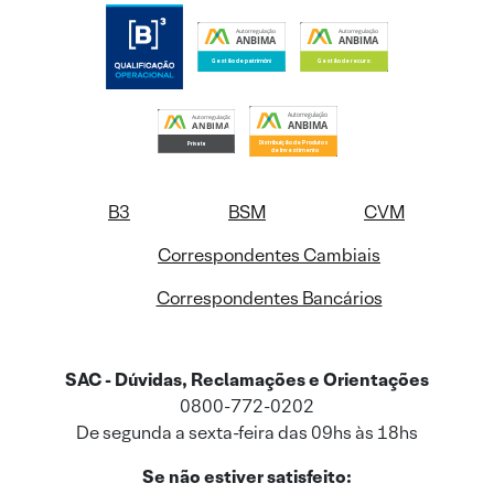
B3
BSM
CVM
Correspondentes Cambiais
Correspondentes Bancários
SAC - Dúvidas, Reclamações e Orientações
0800-772-0202
De segunda a sexta-feira das 09hs às 18hs
Se não estiver satisfeito: