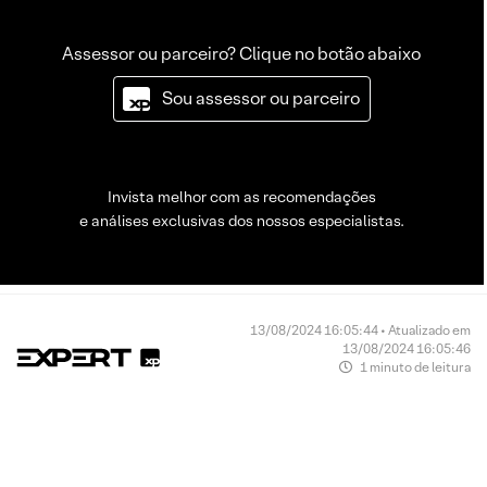
Assessor ou parceiro? Clique no botão abaixo
Sou assessor ou parceiro
Invista melhor com as recomendações
e análises exclusivas dos nossos especialistas.
13/08/2024 16:05:44 • Atualizado em
13/08/2024 16:05:46
1 minuto de leitura