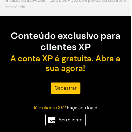
Análises do IBOV, Dólar, Euro e S&P 500 com pontos de suporte e
resistência.
Conteúdo exclusivo para
clientes XP
A conta XP é gratuita. Abra a
sua agora!
Cadastrar
Já é cliente XP?
Faça seu login
Sou cliente