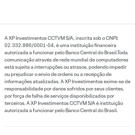
A XP Investimentos CCTVM S/A, inscrita sob o CNPJ:
02.332.886/0001-04, é uma instituição financeira
autorizada a funcionar pelo Banco Central do Brasil.Toda
comunicação através de rede mundial de computadores
está sujeita a interrupções ou atrasos, podendo impedir
ou prejudicar o envio de ordens ou a recepção de
informações atualizadas. A XP Investimentos exime-se de
responsabilidade por danos sofridos por seus clientes,
por força de falha de serviços disponibilizados por
terceiros. A XP Investimentos CCTVM S/A é instituição
autorizada a funcionar pelo Banco Central do Brasil.