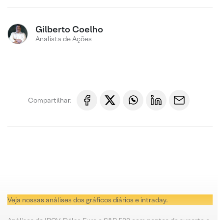
Gilberto Coelho
Analista de Ações
Compartilhar:
Veja nossas análises dos gráficos diários e intraday.