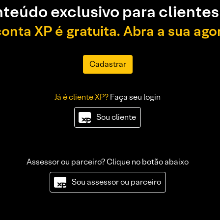
teúdo exclusivo para clientes
conta XP é gratuita. Abra a sua ago
Cadastrar
Já é cliente XP?
Faça seu login
Sou cliente
Assessor ou parceiro? Clique no botão abaixo
Sou assessor ou parceiro