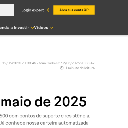
login expert
Abra sua conta XP
enda a Investir
Vídeos
12/05/2025 20:38:45 • Atualizado em 12/05/2025 20:38:47
1 minuto de leitura
 maio de 2025
P 500 com pontos de suporte e resistência.
 Já conhece nossa carteira automatizada