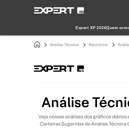
Expert XP 2026
Quem som
Análise Técnica
Relatórios
Análi
Análise Técn
Veja nossas análises dos gráficos diários
Carteiras Sugeridas de Análise Técnica