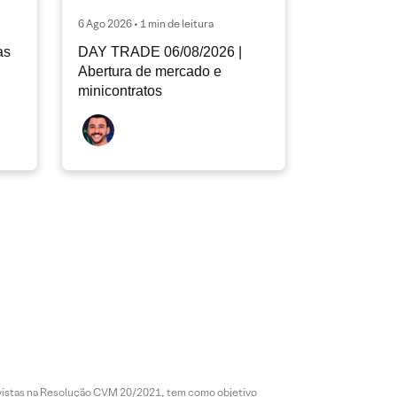
6 Ago 2026 • 1 min de leitura
as
DAY TRADE 06/08/2026 |
Abertura de mercado e
minicontratos
revistas na Resolução CVM 20/2021, tem como objetivo