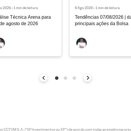
o 2026 • 1 min de leitura
6 Ago 2026 • 1 min de leitura
lise Técnica Arena para
Tendências 07/08/2026 | d
de agosto de 2026
principais ações da Bolsa
entos CCTVM S.A. (“XP Investimentos ou XP”) de acordo com todas as exigências p