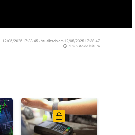
12/05/2025 17:38:45 • Atualizado em 12/05/2025 17:38:47
1 minuto de leitura