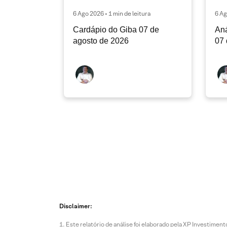
6 Ago 2026 • 1 min de leitura
6 Ag
Cardápio do Giba 07 de
Aná
agosto de 2026
07 
Disclaimer:
Este relatório de análise foi elaborado pela XP Investim