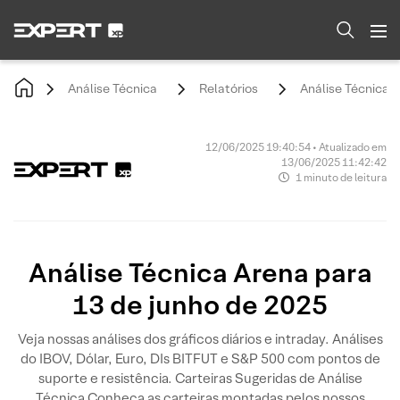
Análise Técnica
Relatórios
Análise Técnica A
12/06/2025 19:40:54 • Atualizado em
13/06/2025 11:42:42
1 minuto de leitura
Análise Técnica Arena para
13 de junho de 2025
Veja nossas análises dos gráficos diários e intraday. Análises
do IBOV, Dólar, Euro, DIs BITFUT e S&P 500 com pontos de
suporte e resistência. Carteiras Sugeridas de Análise
Técnica Conheça as carteiras montadas pelos nossos