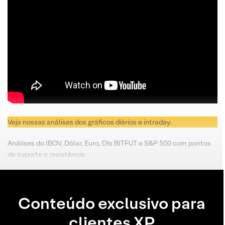
Veja nossas análises dos gráficos diários e intraday.
Análises do IBOV, Dólar, Euro, DIs BITFUT e S&P 500 com pontos
de suporte e resistência.
Conteúdo exclusivo para
clientes XP