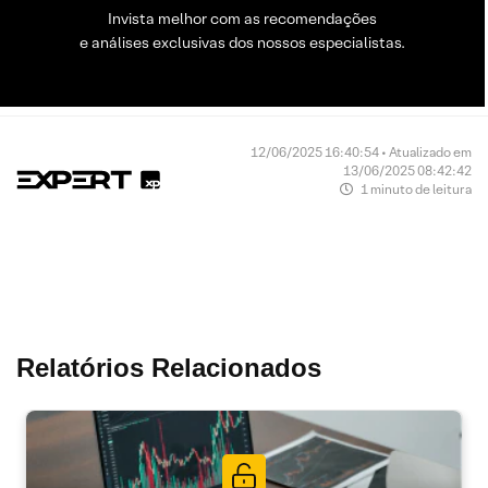
Invista melhor com as recomendações
e análises exclusivas dos nossos especialistas.
12/06/2025 16:40:54 • Atualizado em
13/06/2025 08:42:42
1 minuto de leitura
Relatórios Relacionados