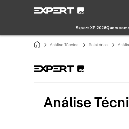
Expert XP 2026
Quem som
Análise Técnica
Relatórios
Análi
Análise Técn