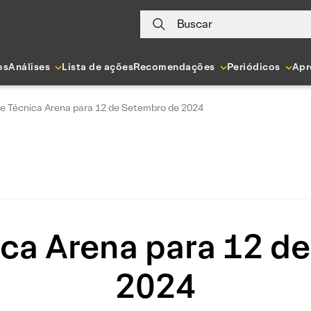
Buscar
os
Análises
Lista de ações
Recomendações
Periódicos
Apr
se Técnica Arena para 12 de Setembro de 2024
ica Arena para 12 d
2024