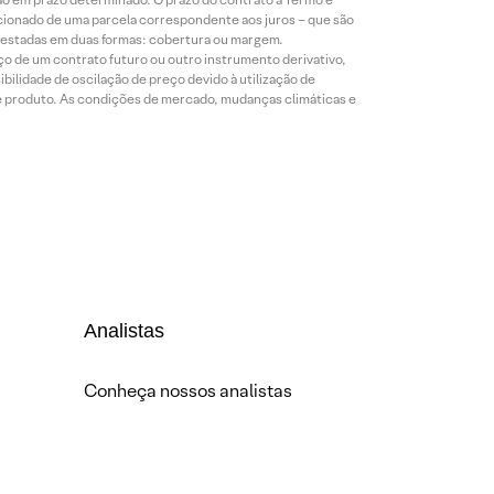
icionado de uma parcela correspondente aos juros – que são
prestadas em duas formas: cobertura ou margem.
o de um contrato futuro ou outro instrumento derivativo,
bilidade de oscilação de preço devido à utilização de
de produto. As condições de mercado, mudanças climáticas e
Analistas
Conheça nossos analistas