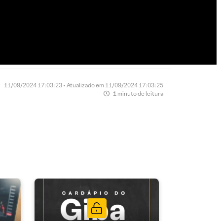
11/09/2024 17:03:23 • Atualizado em 11/09/2024 17:03:25
1 minuto de leitura