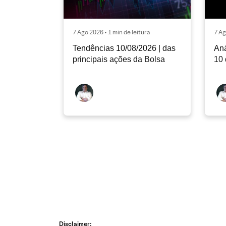
7 Ago 2026 • 1 min de leitura
7 Ag
Tendências 10/08/2026 | das
Aná
principais ações da Bolsa
10 
Disclaimer: