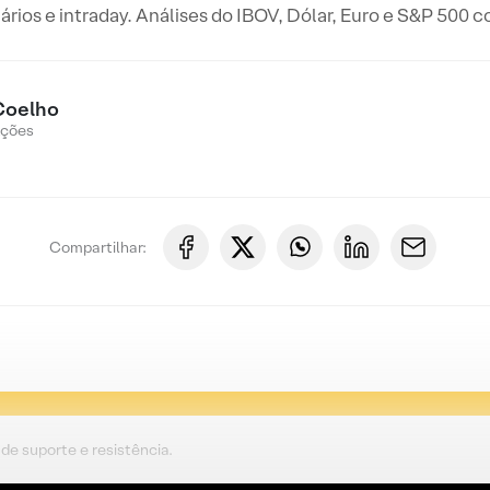
iários e intraday. Análises do IBOV, Dólar, Euro e S&P 500 
Coelho
Ações
Compartilhar:
de suporte e resistência.