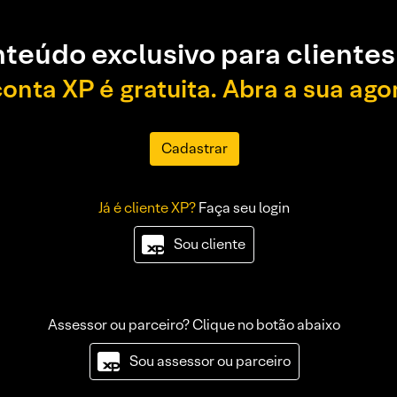
teúdo exclusivo para clientes
conta XP é gratuita. Abra a sua ago
Cadastrar
Já é cliente XP?
Faça seu login
Sou cliente
Assessor ou parceiro? Clique no botão abaixo
Sou assessor ou parceiro