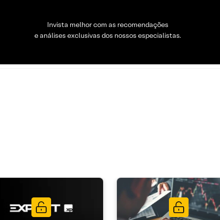
Invista melhor com as recomendações
e análises exclusivas dos nossos especialistas.