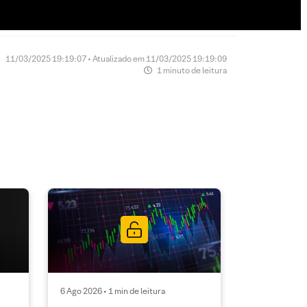
11/03/2025 19:19:07 • Atualizado em 11/03/2025 19:19:09
1 minuto de leitura
6 Ago 2026 • 1 min de leitura