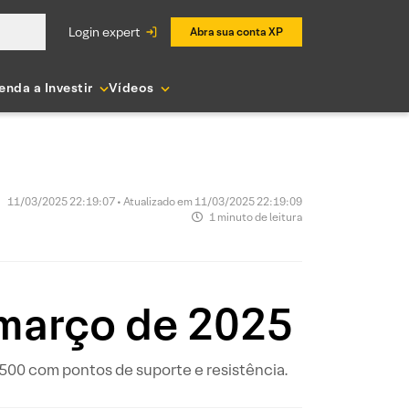
login expert
Abra sua conta XP
enda a Investir
Vídeos
11/03/2025 22:19:07 • Atualizado em 11/03/2025 22:19:09
1 minuto de leitura
 março de 2025
P 500 com pontos de suporte e resistência.