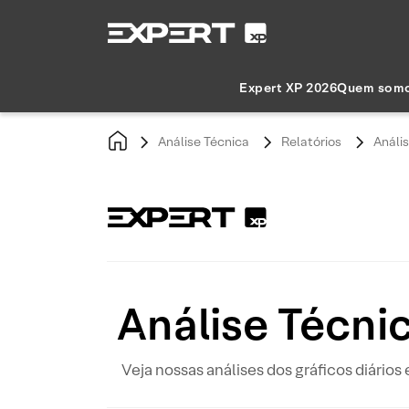
Expert XP 2026
Quem som
Análise Técnica
Relatórios
Análi
Análise Técni
Veja nossas análises dos gráficos diários