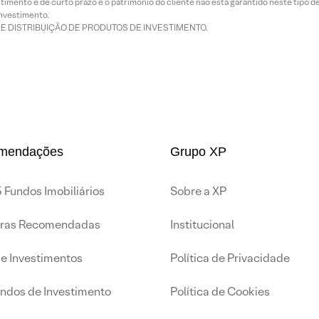
imento é de curto prazo e o patrimônio do cliente não está garantido neste tipo 
nvestimento.
DE DISTRIBUIÇÃO DE PRODUTOS DE INVESTIMENTO.
mendações
Grupo XP
 Fundos Imobiliários
Sobre a XP
iras Recomendadas
Institucional
de Investimentos
Política de Privacidade
undos de Investimento
Política de Cookies