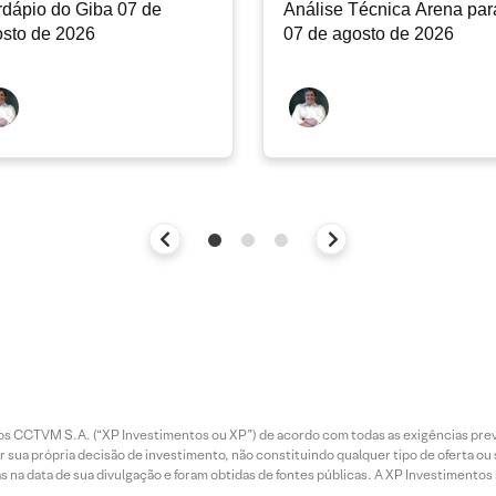
dápio do Giba 07 de
Análise Técnica Arena par
sto de 2026
07 de agosto de 2026
entos CCTVM S.A. (“XP Investimentos ou XP”) de acordo com todas as exigências p
r sua própria decisão de investimento, não constituindo qualquer tipo de oferta ou
s na data de sua divulgação e foram obtidas de fontes públicas. A XP Investimentos