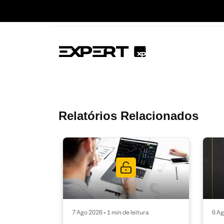
Relatórios Relacionados
7 Ago 2026 • 1 min de leitura
6 Ag