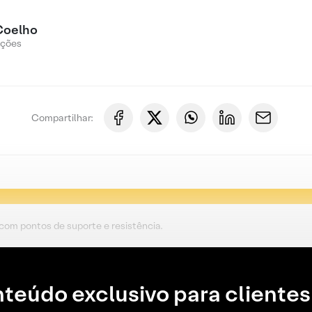
Coelho
Ações
Compartilhar:
 com pontos de suporte e resistência.
teúdo exclusivo para clientes