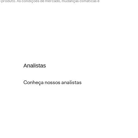
de produto. As condições de mercado, mudanças climáticas e
Analistas
Conheça nossos analistas