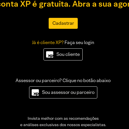
conta XP é gratuita. Abra a sua ago
Cadastrar
Já é cliente XP?
Faça seu login
Sou cliente
Assessor ou parceiro? Clique no botão abaixo
Sou assessor ou parceiro
Invista melhor com as recomendações
e análises exclusivas dos nossos especialistas.