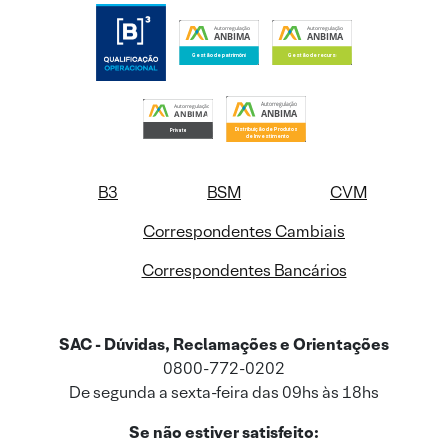
B3
BSM
CVM
Correspondentes Cambiais
Correspondentes Bancários
SAC - Dúvidas, Reclamações e Orientações
0800-772-0202
De segunda a sexta-feira das 09hs às 18hs
Se não estiver satisfeito: