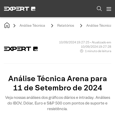
Análise Técnica
Relatórios
Análise Técnica 
10/09/2024 19:27:25 • Atualizado em
10/09/2024 19:27:28
1 minuto de leitura
Análise Técnica Arena para
11 de Setembro de 2024
Veja nossas análises dos gráficos diários e intraday. Análises
do IBOV, Dólar, Euro e S&P 500 com pontos de suporte e
resistência.