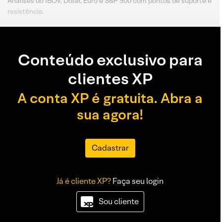
Análises do IBOV, Dólar, Euro e S&P 500 com pontos de suporte e
resistência.
Conteúdo exclusivo para
clientes XP
A conta XP é gratuita. Abra a
sua agora!
Cadastrar
Já é cliente XP?
Faça seu login
Sou cliente