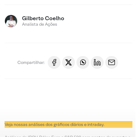
Gilberto Coelho
Analista de Ações
Compartilhar:
Veja nossas análises dos gráficos diários e intraday.