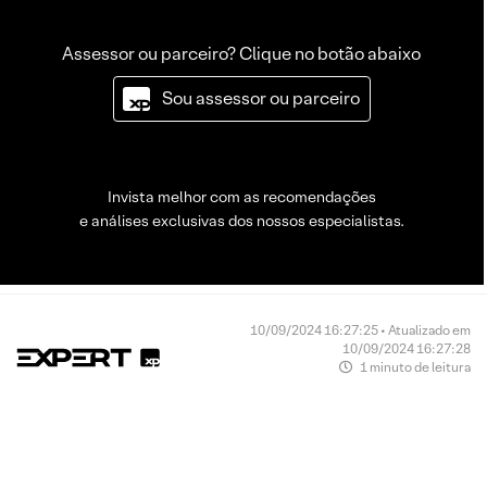
Assessor ou parceiro? Clique no botão abaixo
Sou assessor ou parceiro
Invista melhor com as recomendações
e análises exclusivas dos nossos especialistas.
10/09/2024 16:27:25 • Atualizado em
10/09/2024 16:27:28
1 minuto de leitura