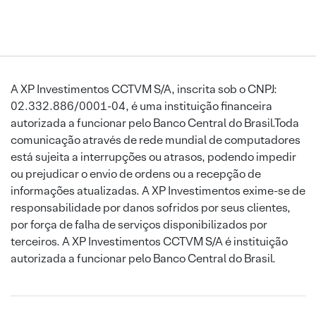
A XP Investimentos CCTVM S/A, inscrita sob o CNPJ:
02.332.886/0001-04, é uma instituição financeira
autorizada a funcionar pelo Banco Central do Brasil.Toda
comunicação através de rede mundial de computadores
está sujeita a interrupções ou atrasos, podendo impedir
ou prejudicar o envio de ordens ou a recepção de
informações atualizadas. A XP Investimentos exime-se de
responsabilidade por danos sofridos por seus clientes,
por força de falha de serviços disponibilizados por
terceiros. A XP Investimentos CCTVM S/A é instituição
autorizada a funcionar pelo Banco Central do Brasil.