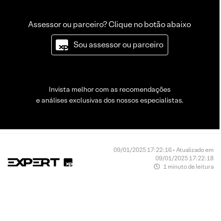
Assessor ou parceiro? Clique no botão abaixo
Sou assessor ou parceiro
Invista melhor com as recomendações
e análises exclusivas dos nossos especialistas.
09/01/2025 17:22:16 • Atualizado em
09/01/2025 17:22:18
1 minuto de leitura