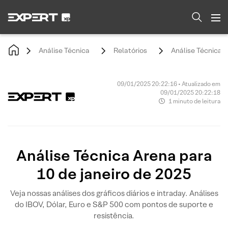
Análise Técnica
Relatórios
Análise Técnica A
09/01/2025 20:22:16 • Atualizado em
09/01/2025 20:22:18
1 minuto de leitura
Análise Técnica Arena para
10 de janeiro de 2025
Veja nossas análises dos gráficos diários e intraday. Análises
do IBOV, Dólar, Euro e S&P 500 com pontos de suporte e
resistência.