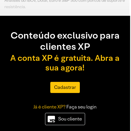
Análises do IBOV, Dólar, Euro e S&P 500 com pontos de suporte e
resistência.
Conteúdo exclusivo para
clientes XP
A conta XP é gratuita. Abra a
sua agora!
Cadastrar
Já é cliente XP?
Faça seu login
Sou cliente