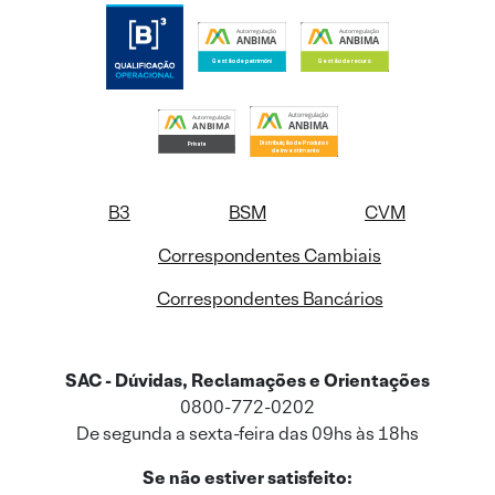
B3
BSM
CVM
Correspondentes Cambiais
Correspondentes Bancários
SAC - Dúvidas, Reclamações e Orientações
0800-772-0202
De segunda a sexta-feira das 09hs às 18hs
Se não estiver satisfeito: