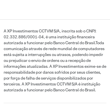
A XP Investimentos CCTVM S/A, inscrita sob o CNPJ:
02.332.886/0001-04, é uma instituição financeira
autorizada a funcionar pelo Banco Central do Brasil.Toda
comunicação através de rede mundial de computadores
está sujeita a interrupções ou atrasos, podendo impedir
ou prejudicar o envio de ordens ou a recepção de
informações atualizadas. A XP Investimentos exime-se de
responsabilidade por danos sofridos por seus clientes,
por força de falha de serviços disponibilizados por
terceiros. A XP Investimentos CCTVM S/A é instituição
autorizada a funcionar pelo Banco Central do Brasil.