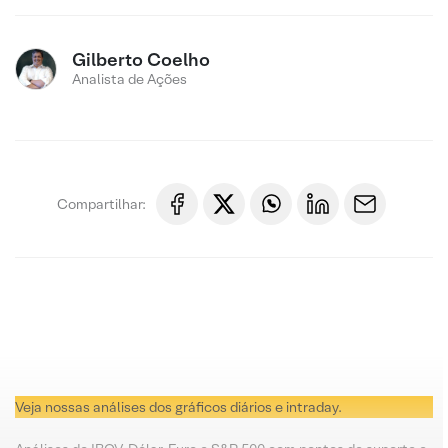
Gilberto Coelho
Analista de Ações
Compartilhar:
Veja nossas análises dos gráficos diários e intraday.