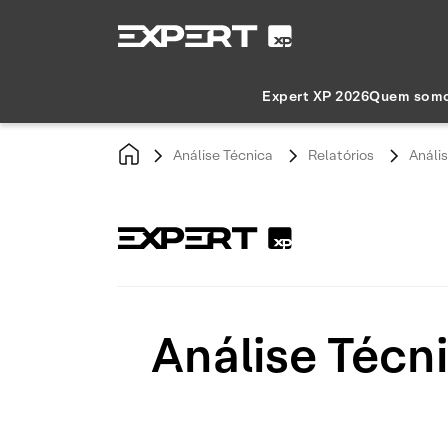
Expert XP 2026
Quem som
Análise Técnica
Relatórios
Análi
Análise Técn