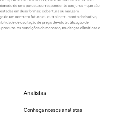
icionado de uma parcela correspondente aos juros – que são
prestadas em duas formas: cobertura ou margem.
o de um contrato futuro ou outro instrumento derivativo,
bilidade de oscilação de preço devido à utilização de
de produto. As condições de mercado, mudanças climáticas e
Analistas
Conheça nossos analistas