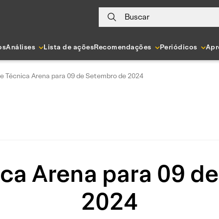
Buscar
os
Análises
Lista de ações
Recomendações
Periódicos
Apr
se Técnica Arena para 09 de Setembro de 2024
ica Arena para 09 d
2024