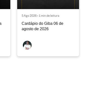
5 Ago 2026 • 1 min de leitura
a
Cardápio do Giba 06 de
agosto de 2026