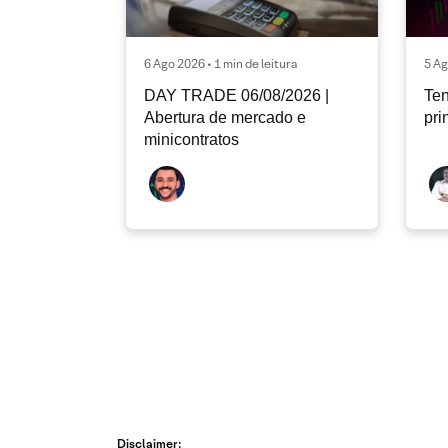
6 Ago 2026 • 1 min de leitura
5 Ag
DAY TRADE 06/08/2026 |
Ten
Abertura de mercado e
pri
minicontratos
Disclaimer: