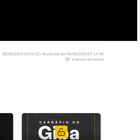
06/09/2024 19:04:22 • Atualizado em 09/09/2024 07:17:48
1 minuto de leitura