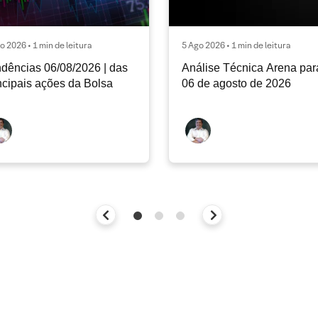
o 2026 • 1 min de leitura
5 Ago 2026 • 1 min de leitura
dências 06/08/2026 | das
Análise Técnica Arena par
ncipais ações da Bolsa
06 de agosto de 2026