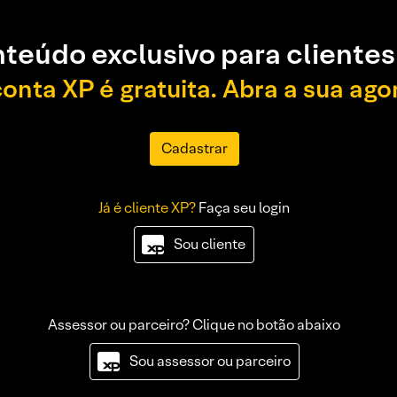
teúdo exclusivo para clientes
conta XP é gratuita. Abra a sua ago
Cadastrar
Já é cliente XP?
Faça seu login
Sou cliente
Assessor ou parceiro? Clique no botão abaixo
Sou assessor ou parceiro