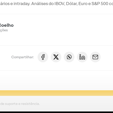
iários e intraday. Análises do IBOV, Dólar, Euro e S&P 500 
Coelho
Ações
Compartilhar:
de suporte e resistência.