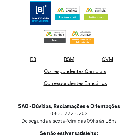
B3
BSM
CVM
Correspondentes Cambiais
Correspondentes Bancários
SAC - Dúvidas, Reclamações e Orientações
0800-772-0202
De segunda a sexta-feira das 09hs às 18hs
Se não estiver satisfeito: