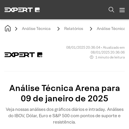
Análise Técnica
Relatórios
Análise Técnica A
08/01/2025 20:36:04 • Atualizado em
08/01/2025 20:36:06
1 minuto de leitura
Análise Técnica Arena para
09 de janeiro de 2025
Veja nossas análises dos gráficos diários e intraday. Análises
do IBOV, Dólar, Euro e S&P 500 com pontos de suporte e
resistência.