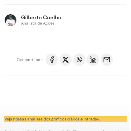
Gilberto Coelho
Analista de Ações
Compartilhar:
Veja nossas análises dos gráficos diários e intraday.