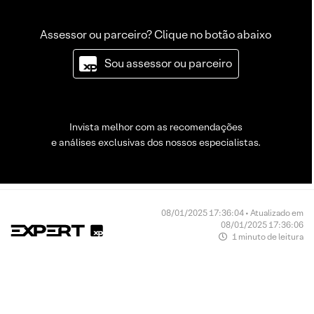
Assessor ou parceiro? Clique no botão abaixo
Sou assessor ou parceiro
Invista melhor com as recomendações
e análises exclusivas dos nossos especialistas.
08/01/2025 17:36:04 • Atualizado em
08/01/2025 17:36:06
1 minuto de leitura