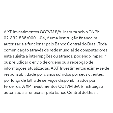
A XP Investimentos CCTVM S/A, inscrita sob o CNPJ:
02.332.886/0001-04, é uma instituição financeira
autorizada a funcionar pelo Banco Central do Brasil.Toda
comunicação através de rede mundial de computadores
está sujeita a interrupções ou atrasos, podendo impedir
ou prejudicar o envio de ordens ou a recepção de
informações atualizadas. A XP Investimentos exime-se de
responsabilidade por danos sofridos por seus clientes,
por força de falha de serviços disponibilizados por
terceiros. A XP Investimentos CCTVM S/A é instituição
autorizada a funcionar pelo Banco Central do Brasil.