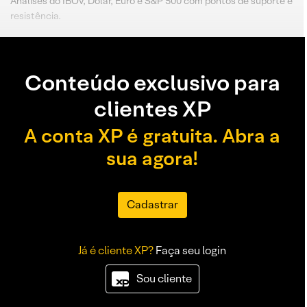
Análises do IBOV, Dólar, Euro e S&P 500 com pontos de suporte e
resistência.
Conteúdo exclusivo para
clientes XP
A conta XP é gratuita. Abra a
sua agora!
Cadastrar
Já é cliente XP?
Faça seu login
Sou cliente