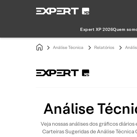
Expert XP 2026
Quem som
Análise Técnica
Relatórios
Anális
Análise Técni
Veja nossas análises dos gráficos diários
Carteiras Sugeridas de Análise Técnica