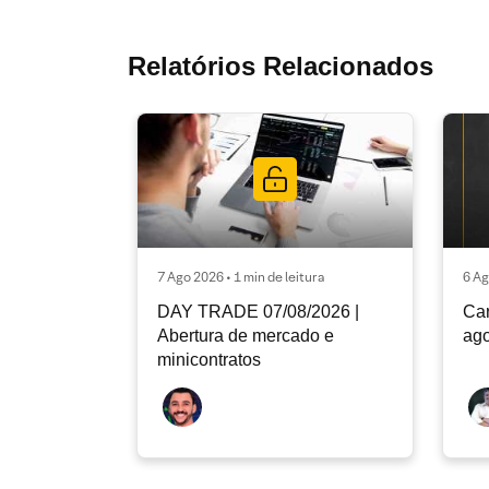
Relatórios Relacionados
7 Ago 2026 • 1 min de leitura
6 Ag
DAY TRADE 07/08/2026 |
Car
Abertura de mercado e
ago
minicontratos