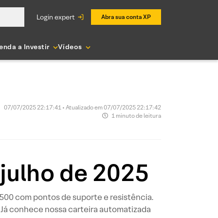
login expert
Abra sua conta XP
enda a Investir
Vídeos
07/07/2025 22:17:41 • Atualizado em 07/07/2025 22:17:42
1 minuto de leitura
 julho de 2025
P 500 com pontos de suporte e resistência.
 Já conhece nossa carteira automatizada