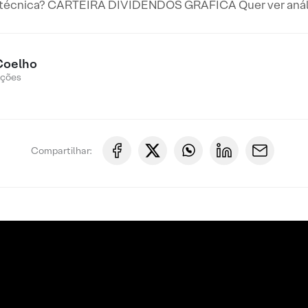
 técnica? CARTEIRA DIVIDENDOS GRÁFICA Quer ver anális
Coelho
Ações
Compartilhar: