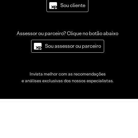
Sou cliente
Assessor ou parceiro? Clique no botão abaixo
Sou assessor ou parceiro
Invista melhor com as recomendações
e análises exclusivas dos nossos especialistas.