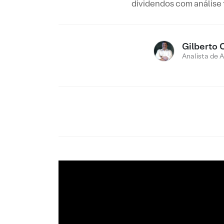
dividendos com análise
Gilberto 
Analista de 