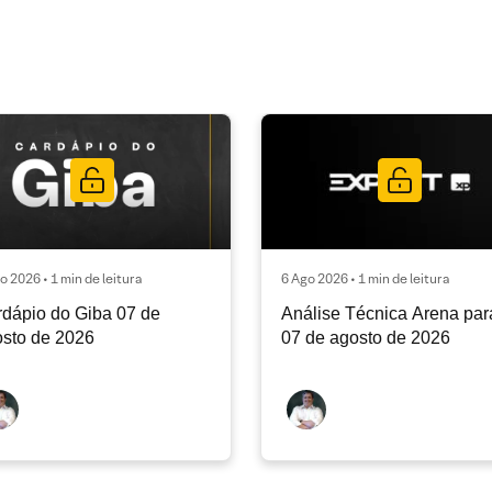
o 2026 • 1 min de leitura
6 Ago 2026 • 1 min de leitura
dápio do Giba 07 de
Análise Técnica Arena par
sto de 2026
07 de agosto de 2026