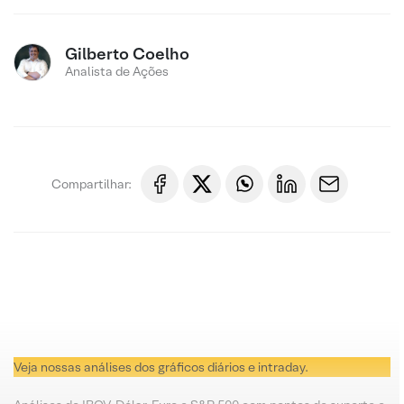
Gilberto Coelho
Analista de Ações
Compartilhar:
Veja nossas análises dos gráficos diários e intraday.