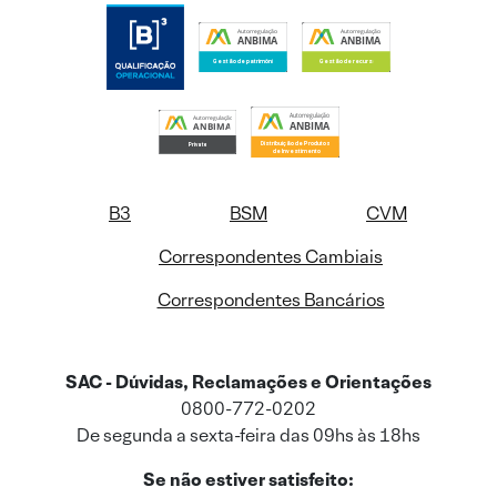
B3
BSM
CVM
Correspondentes Cambiais
Correspondentes Bancários
SAC - Dúvidas, Reclamações e Orientações
0800-772-0202
De segunda a sexta-feira das 09hs às 18hs
Se não estiver satisfeito: