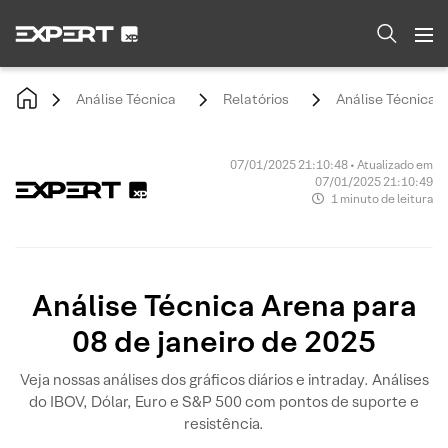
Análise Técnica
Relatórios
Análise Técnica A
07/01/2025 21:10:48 • Atualizado em
07/01/2025 21:10:49
1 minuto de leitura
Análise Técnica Arena para
08 de janeiro de 2025
Veja nossas análises dos gráficos diários e intraday. Análises
do IBOV, Dólar, Euro e S&P 500 com pontos de suporte e
resistência.