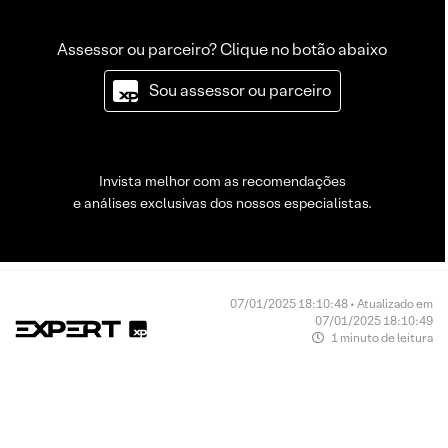
Assessor ou parceiro? Clique no botão abaixo
Sou assessor ou parceiro
Invista melhor com as recomendações
e análises exclusivas dos nossos especialistas.
07/01/2025 18:10:48 • Atualizado em
07/01/2025 18:10:49
1 minuto de leitura