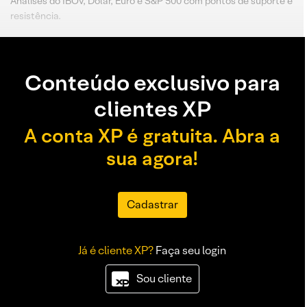
Análises do IBOV, Dólar, Euro e S&P 500 com pontos de suporte e
resistência.
Conteúdo exclusivo para
clientes XP
A conta XP é gratuita. Abra a
sua agora!
Cadastrar
Já é cliente XP?
Faça seu login
Sou cliente