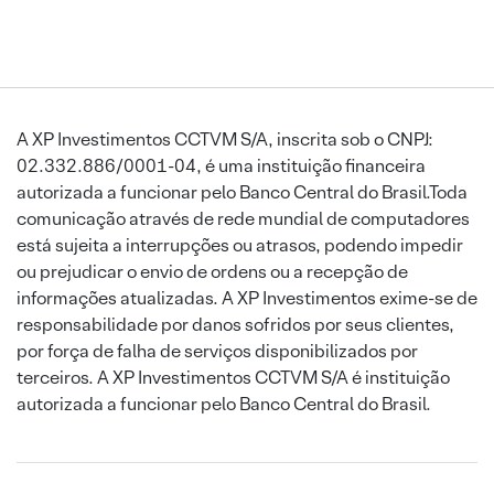
A XP Investimentos CCTVM S/A, inscrita sob o CNPJ:
02.332.886/0001-04, é uma instituição financeira
autorizada a funcionar pelo Banco Central do Brasil.Toda
comunicação através de rede mundial de computadores
está sujeita a interrupções ou atrasos, podendo impedir
ou prejudicar o envio de ordens ou a recepção de
informações atualizadas. A XP Investimentos exime-se de
responsabilidade por danos sofridos por seus clientes,
por força de falha de serviços disponibilizados por
terceiros. A XP Investimentos CCTVM S/A é instituição
autorizada a funcionar pelo Banco Central do Brasil.