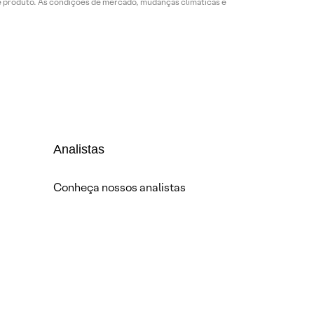
de produto. As condições de mercado, mudanças climáticas e
Analistas
Conheça nossos analistas