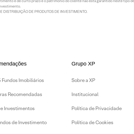
imento é de curto prazo e o patrimônio do cliente não está garantido neste tipo 
nvestimento.
DE DISTRIBUIÇÃO DE PRODUTOS DE INVESTIMENTO.
mendações
Grupo XP
 Fundos Imobiliários
Sobre a XP
iras Recomendadas
Institucional
de Investimentos
Política de Privacidade
undos de Investimento
Política de Cookies