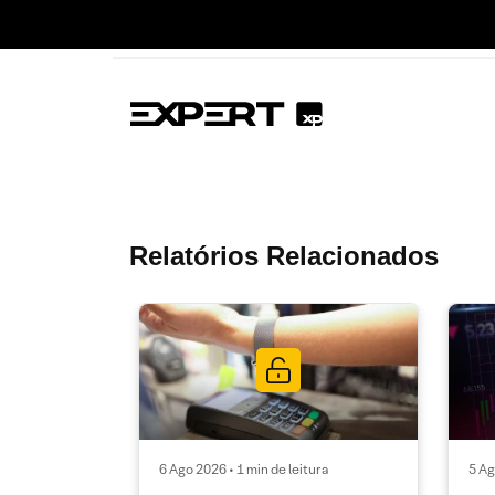
Relatórios Relacionados
6 Ago 2026 • 1 min de leitura
5 Ag