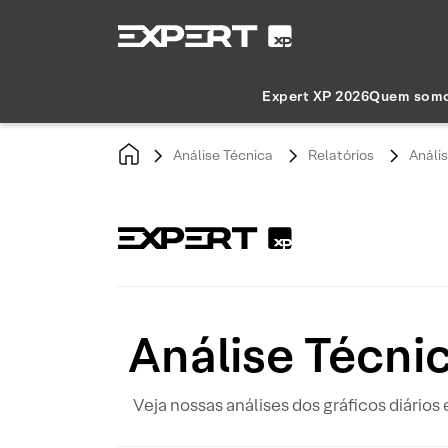
Expert XP 2026
Quem som
Análise Técnica
Relatórios
Análi
Análise Técni
Veja nossas análises dos gráficos diários