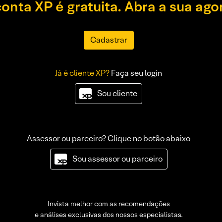
conta XP é gratuita. Abra a sua ago
Cadastrar
Já é cliente XP?
Faça seu login
Sou cliente
Assessor ou parceiro? Clique no botão abaixo
Sou assessor ou parceiro
Invista melhor com as recomendações
e análises exclusivas dos nossos especialistas.