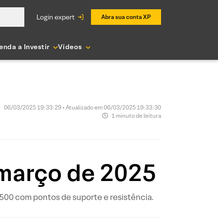
login expert
Abra sua conta XP
enda a Investir
Vídeos
06/03/2025 19:33:29 • Atualizado em 06/03/2025 19:33:30
1 minuto de leitura
 março de 2025
P 500 com pontos de suporte e resistência.