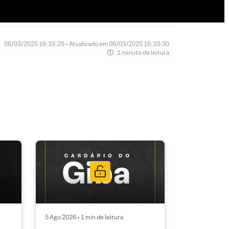
06/03/2025 16:33:29 • Atualizado em 06/03/2025 16:33:30
1 minuto de leitura
5 Ago 2026 • 1 min de leitura