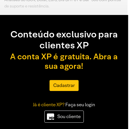
de suporte e resistência.
Conteúdo exclusivo para
clientes XP
A conta XP é gratuita. Abra a
sua agora!
Cadastrar
Já é cliente XP?
Faça seu login
Sou cliente