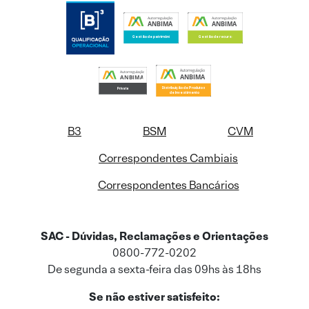
B3
BSM
CVM
Correspondentes Cambiais
Correspondentes Bancários
SAC - Dúvidas, Reclamações e Orientações
0800-772-0202
De segunda a sexta-feira das 09hs às 18hs
Se não estiver satisfeito: