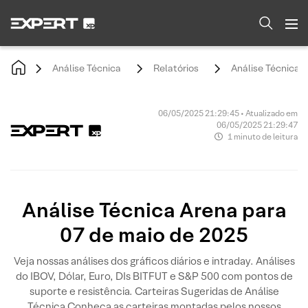
Análise Técnica
Relatórios
Análise Técnica 
06/05/2025 21:29:45 • Atualizado em
06/05/2025 21:29:47
1 minuto de leitura
Análise Técnica Arena para
07 de maio de 2025
Veja nossas análises dos gráficos diários e intraday. Análises
do IBOV, Dólar, Euro, DIs BITFUT e S&P 500 com pontos de
suporte e resistência. Carteiras Sugeridas de Análise
Técnica Conheça as carteiras montadas pelos nossos