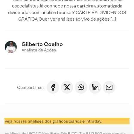
especialistas Já conhece nossa carteira automatizada
dividendos com análise técnica? CARTEIRA DIVIDENDOS
GRÁFICA Quer ver análises ao vivo de ações […]
Gilberto Coelho
Analista de Ações
Compartilhar:
Veja nossas análises dos gráficos diários e intraday.
Análises do IBOV, Dólar, Euro, DIs BITFUT e S&P 500 com pontos