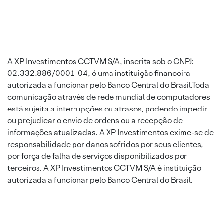
A XP Investimentos CCTVM S/A, inscrita sob o CNPJ:
02.332.886/0001-04, é uma instituição financeira
autorizada a funcionar pelo Banco Central do Brasil.Toda
comunicação através de rede mundial de computadores
está sujeita a interrupções ou atrasos, podendo impedir
ou prejudicar o envio de ordens ou a recepção de
informações atualizadas. A XP Investimentos exime-se de
responsabilidade por danos sofridos por seus clientes,
por força de falha de serviços disponibilizados por
terceiros. A XP Investimentos CCTVM S/A é instituição
autorizada a funcionar pelo Banco Central do Brasil.