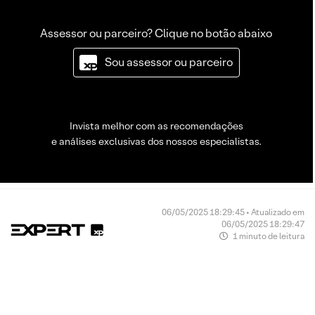
Assessor ou parceiro? Clique no botão abaixo
Sou assessor ou parceiro
Invista melhor com as recomendações
e análises exclusivas dos nossos especialistas.
06/05/2025 18:29:45 • Atualizado em
06/05/2025 18:29:47
1 minuto de leitura