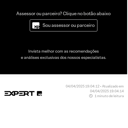
Assessor ou parceiro? Clique no botão abaixo
Sou assessor ou parceiro
Invista melhor com as recomendações
e análises exclusivas dos nossos especialistas.
04/04/2025 19:04:12 • Atualizado em
04/04/2025 19:04:14
1 minuto de leitura