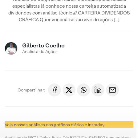
especialistas Já conhece nossa carteira automatizada
dividendos com análise técnica? CARTEIRA DIVIDENDOS
GRÁFICA Quer ver análises ao vivo de ações […]
Gilberto Coelho
Analista de Ações
Compartilhar:
Veja nossas análises dos gráficos diários e intraday.
Análises do IBOV, Dólar, Euro, DIs BITFUT e S&P 500 com pontos