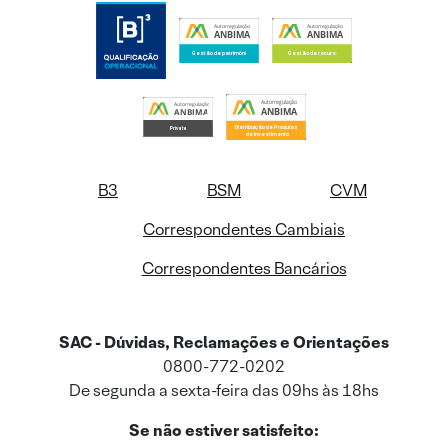
B3
BSM
CVM
Correspondentes Cambiais
Correspondentes Bancários
SAC - Dúvidas, Reclamações e Orientações
0800-772-0202
De segunda a sexta-feira das 09hs às 18hs
Se não estiver satisfeito: