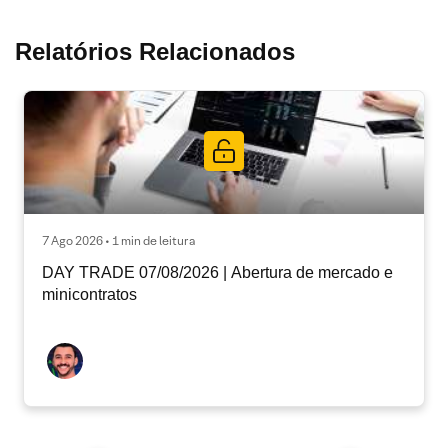
Relatórios Relacionados
7 Ago 2026 • 1 min de leitura
DAY TRADE 07/08/2026 | Abertura de mercado e
minicontratos