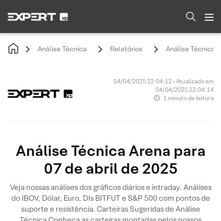
Análise Técnica
Relatórios
Análise Técnica A
04/04/2025 22:04:12 • Atualizado em
04/04/2025 22:04:14
1 minuto de leitura
Análise Técnica Arena para
07 de abril de 2025
Veja nossas análises dos gráficos diários e intraday. Análises
do IBOV, Dólar, Euro, DIs BITFUT e S&P 500 com pontos de
suporte e resistência. Carteiras Sugeridas de Análise
Técnica Conheça as carteiras montadas pelos nossos