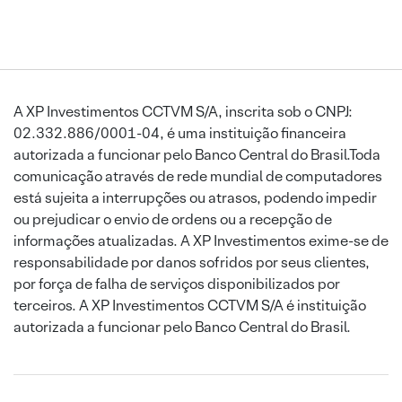
A XP Investimentos CCTVM S/A, inscrita sob o CNPJ:
02.332.886/0001-04, é uma instituição financeira
autorizada a funcionar pelo Banco Central do Brasil.Toda
comunicação através de rede mundial de computadores
está sujeita a interrupções ou atrasos, podendo impedir
ou prejudicar o envio de ordens ou a recepção de
informações atualizadas. A XP Investimentos exime-se de
responsabilidade por danos sofridos por seus clientes,
por força de falha de serviços disponibilizados por
terceiros. A XP Investimentos CCTVM S/A é instituição
autorizada a funcionar pelo Banco Central do Brasil.