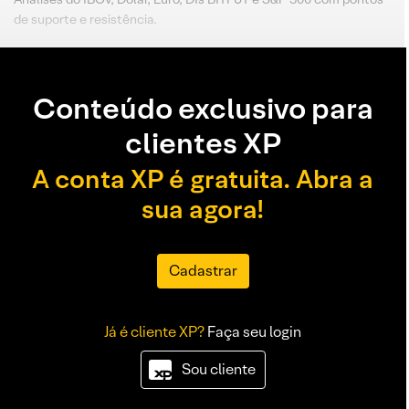
de suporte e resistência.
Conteúdo exclusivo para
clientes XP
A conta XP é gratuita. Abra a
sua agora!
Cadastrar
Já é cliente XP?
Faça seu login
Sou cliente