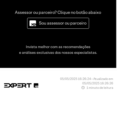
Assessor ou parceiro? Clique no botão abaixo
Sou assessor ou parceiro
Invista melhor com as recomendações
e análises exclusivas dos nossos especialistas.
05/05/2025 16:26:24 • Atualizado em
05/05/2025 16:26:26
1 minuto de leitura