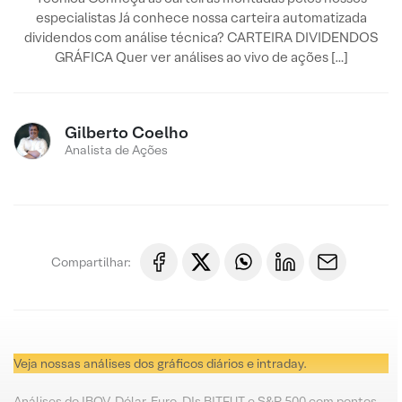
especialistas Já conhece nossa carteira automatizada
dividendos com análise técnica? CARTEIRA DIVIDENDOS
GRÁFICA Quer ver análises ao vivo de ações […]
Gilberto Coelho
Analista de Ações
Compartilhar:
Veja nossas análises dos gráficos diários e intraday.
Análises do IBOV, Dólar, Euro, DIs BITFUT e S&P 500 com pontos