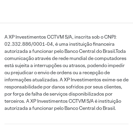
A XP Investimentos CCTVM S/A, inscrita sob o CNPJ:
02.332.886/0001-04, é uma instituição financeira
autorizada a funcionar pelo Banco Central do Brasil.Toda
comunicação através de rede mundial de computadores
está sujeita a interrupções ou atrasos, podendo impedir
ou prejudicar o envio de ordens ou a recepção de
informações atualizadas. A XP Investimentos exime-se de
responsabilidade por danos sofridos por seus clientes,
por força de falha de serviços disponibilizados por
terceiros. A XP Investimentos CCTVM S/A é instituição
autorizada a funcionar pelo Banco Central do Brasil.