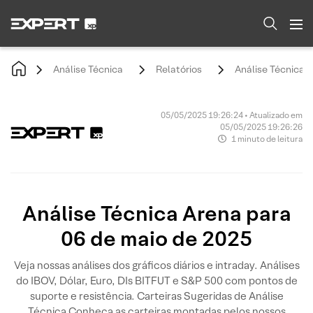
Análise Técnica
Relatórios
Análise Técnica 
05/05/2025 19:26:24 • Atualizado em
05/05/2025 19:26:26
1 minuto de leitura
Análise Técnica Arena para
06 de maio de 2025
Veja nossas análises dos gráficos diários e intraday. Análises
do IBOV, Dólar, Euro, DIs BITFUT e S&P 500 com pontos de
suporte e resistência. Carteiras Sugeridas de Análise
Técnica Conheça as carteiras montadas pelos nossos