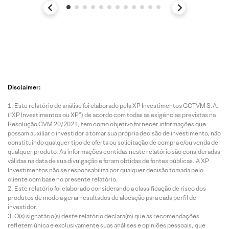
Disclaimer:
Este relatório de análise foi elaborado pela XP Investimentos CCTVM S.A.
(“XP Investimentos ou XP”) de acordo com todas as exigências previstas na
Resolução CVM 20/2021, tem como objetivo fornecer informações que
possam auxiliar o investidor a tomar sua própria decisão de investimento, não
constituindo qualquer tipo de oferta ou solicitação de compra e/ou venda de
qualquer produto. As informações contidas neste relatório são consideradas
válidas na data de sua divulgação e foram obtidas de fontes públicas. A XP
Investimentos não se responsabiliza por qualquer decisão tomada pelo
cliente com base no presente relatório.
Este relatório foi elaborado considerando a classificação de risco dos
produtos de modo a gerar resultados de alocação para cada perfil de
investidor.
O(s) signatário(s) deste relatório declara(m) que as recomendações
refletem única e exclusivamente suas análises e opiniões pessoais, que