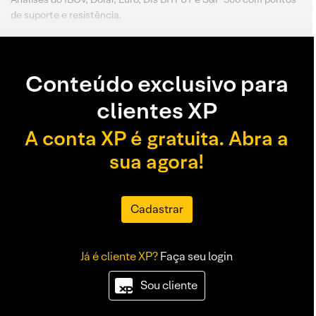
de suporte e resistência.
Conteúdo exclusivo para
clientes XP
A conta XP é gratuita. Abra a
sua agora!
Cadastrar
Já é cliente XP?
Faça seu login
Sou cliente