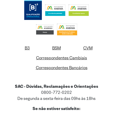
B3
BSM
CVM
Correspondentes Cambiais
Correspondentes Bancários
SAC - Dúvidas, Reclamações e Orientações
0800-772-0202
De segunda a sexta-feira das 09hs às 18hs
Se não estiver satisfeito: