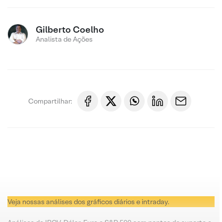
Gilberto Coelho
Analista de Ações
Compartilhar:
Veja nossas análises dos gráficos diários e intraday.