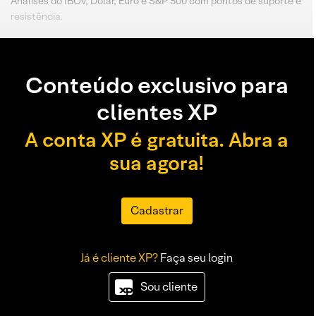
Análises do IBOV, Dólar, Euro e S&P 500 com pontos de suporte e
resistência.
Conteúdo exclusivo para
clientes XP
A conta XP é gratuita. Abra a
sua agora!
Cadastrar
Já é cliente XP?
Faça seu login
Sou cliente