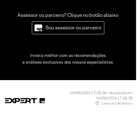
Assessor ou parceiro? Clique no botão abaixo
Sou assessor ou parceiro
Invista melhor com as recomendações
e análises exclusivas dos nossos especialistas.
04/09/2024 17:28:38 • Atualizado em
04/09/2024 17:28:39
1 minuto de leitura