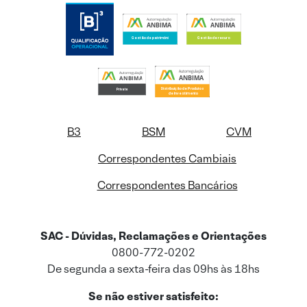
B3
BSM
CVM
Correspondentes Cambiais
Correspondentes Bancários
SAC - Dúvidas, Reclamações e Orientações
0800-772-0202
De segunda a sexta-feira das 09hs às 18hs
Se não estiver satisfeito: