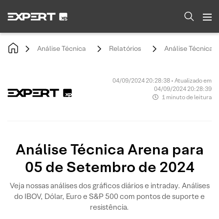
Análise Técnica
Relatórios
Análise Técnica 
04/09/2024 20:28:38 • Atualizado em
04/09/2024 20:28:39
1 minuto de leitura
Análise Técnica Arena para
05 de Setembro de 2024
Veja nossas análises dos gráficos diários e intraday. Análises
do IBOV, Dólar, Euro e S&P 500 com pontos de suporte e
resistência.