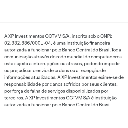
A XP Investimentos CCTVM S/A, inscrita sob o CNPJ:
02.332.886/0001-04, é uma instituição financeira
autorizada a funcionar pelo Banco Central do Brasil.Toda
comunicação através de rede mundial de computadores
está sujeita a interrupções ou atrasos, podendo impedir
ou prejudicar o envio de ordens ou a recepção de
informações atualizadas. A XP Investimentos exime-se de
responsabilidade por danos sofridos por seus clientes,
por força de falha de serviços disponibilizados por
terceiros. A XP Investimentos CCTVM S/A é instituição
autorizada a funcionar pelo Banco Central do Brasil.