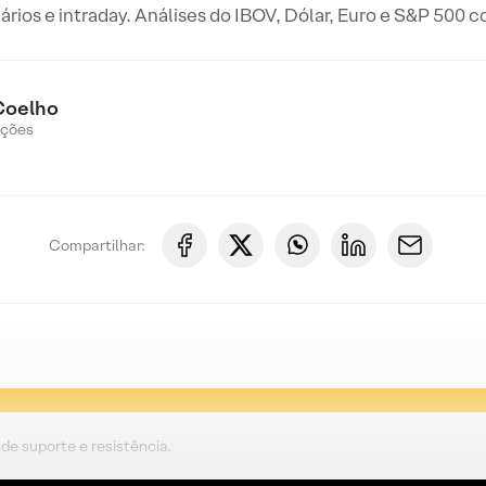
iários e intraday. Análises do IBOV, Dólar, Euro e S&P 500 
Coelho
Ações
Compartilhar:
de suporte e resistência.