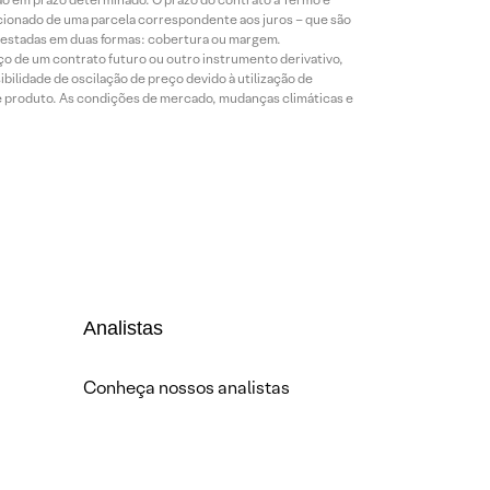
icionado de uma parcela correspondente aos juros – que são
prestadas em duas formas: cobertura ou margem.
o de um contrato futuro ou outro instrumento derivativo,
bilidade de oscilação de preço devido à utilização de
de produto. As condições de mercado, mudanças climáticas e
Analistas
Conheça nossos analistas