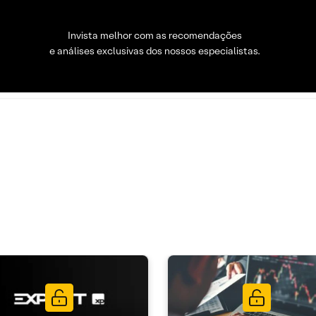
Invista melhor com as recomendações
e análises exclusivas dos nossos especialistas.