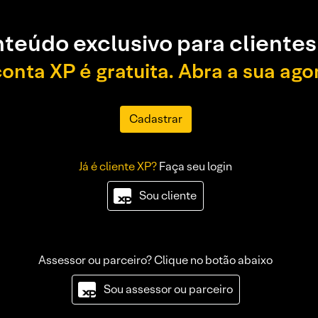
teúdo exclusivo para clientes
conta XP é gratuita. Abra a sua ago
Cadastrar
Já é cliente XP?
Faça seu login
Sou cliente
Assessor ou parceiro? Clique no botão abaixo
Sou assessor ou parceiro