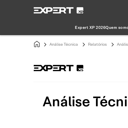
Expert XP 2026
Quem som
Análise Técnica
Relatórios
Análi
Análise Técn