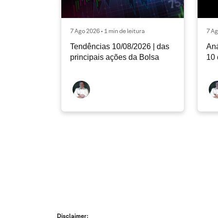
7 Ago 2026 • 1 min de leitura
7 Ag
Tendências 10/08/2026 | das
Aná
principais ações da Bolsa
10 
Disclaimer: