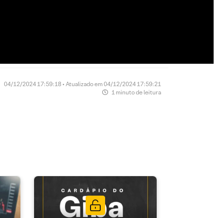
04/12/2024 17:59:18 • Atualizado em 04/12/2024 17:59:21
1 minuto de leitura