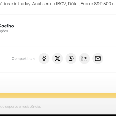
iários e intraday. Análises do IBOV, Dólar, Euro e S&P 500 
Coelho
Ações
Compartilhar:
de suporte e resistência.