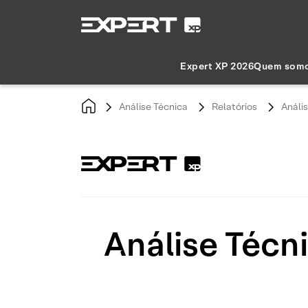
Expert XP 2026
Quem som
Análise Técnica
Relatórios
Análi
Análise Técn