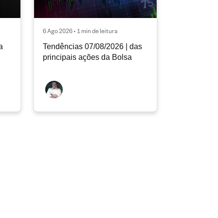
6 Ago 2026 • 1 min de leitura
a
Tendências 07/08/2026 | das
principais ações da Bolsa