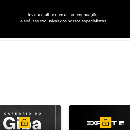
Invista melhor com as recomendações
e análises exclusivas dos nossos especialistas.