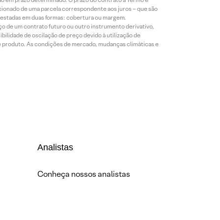
icionado de uma parcela correspondente aos juros – que são
prestadas em duas formas: cobertura ou margem.
o de um contrato futuro ou outro instrumento derivativo,
bilidade de oscilação de preço devido à utilização de
de produto. As condições de mercado, mudanças climáticas e
Analistas
Conheça nossos analistas