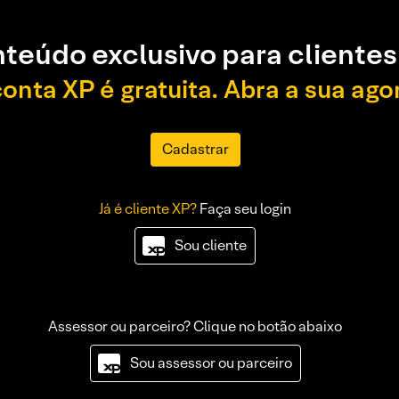
teúdo exclusivo para clientes
conta XP é gratuita. Abra a sua ago
Cadastrar
Já é cliente XP?
Faça seu login
Sou cliente
Assessor ou parceiro? Clique no botão abaixo
Sou assessor ou parceiro