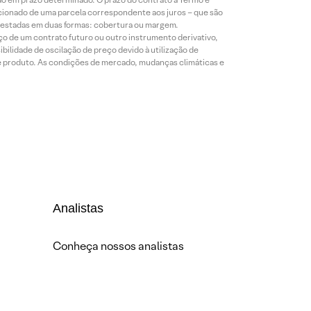
icionado de uma parcela correspondente aos juros – que são
prestadas em duas formas: cobertura ou margem.
o de um contrato futuro ou outro instrumento derivativo,
bilidade de oscilação de preço devido à utilização de
de produto. As condições de mercado, mudanças climáticas e
Analistas
Conheça nossos analistas