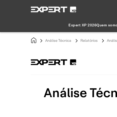
Expert XP 2026
Quem som
Análise Técnica
Relatórios
Análi
Análise Téc