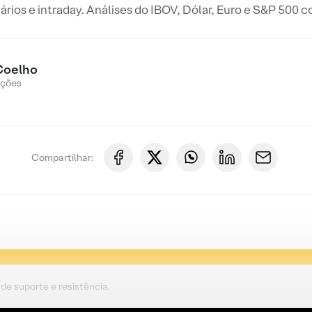
iários e intraday. Análises do IBOV, Dólar, Euro e S&P 500 
Coelho
Ações
Compartilhar:
de suporte e resistência.