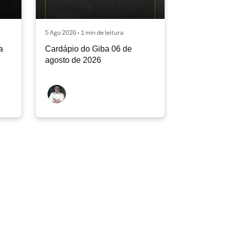
5 Ago 2026 • 1 min de leitura
a
Cardápio do Giba 06 de
agosto de 2026