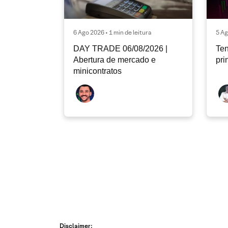
6 Ago 2026 • 1 min de leitura
5 Ag
DAY TRADE 06/08/2026 |
Ten
Abertura de mercado e
pri
minicontratos
Disclaimer: