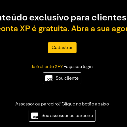
teúdo exclusivo para clientes
conta XP é gratuita. Abra a sua ago
Cadastrar
Já é cliente XP?
Faça seu login
Sou cliente
Assessor ou parceiro? Clique no botão abaixo
Sou assessor ou parceiro