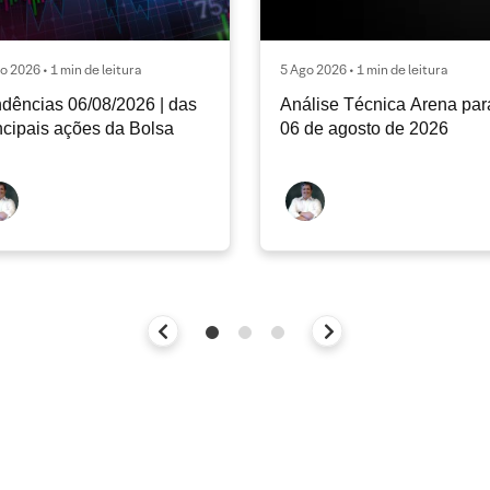
o 2026 • 1 min de leitura
5 Ago 2026 • 1 min de leitura
dências 06/08/2026 | das
Análise Técnica Arena par
ncipais ações da Bolsa
06 de agosto de 2026