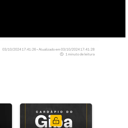
03/10/2024 17:41:26 • Atualizado em 03/10/2024 17:41:28
1 minuto de leitura