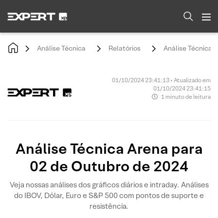
Análise Técnica
Relatórios
Análise Técnica 
01/10/2024 23:41:13 • Atualizado em
01/10/2024 23:41:15
1 minuto de leitura
Análise Técnica Arena para
02 de Outubro de 2024
Veja nossas análises dos gráficos diários e intraday. Análises
do IBOV, Dólar, Euro e S&P 500 com pontos de suporte e
resistência.