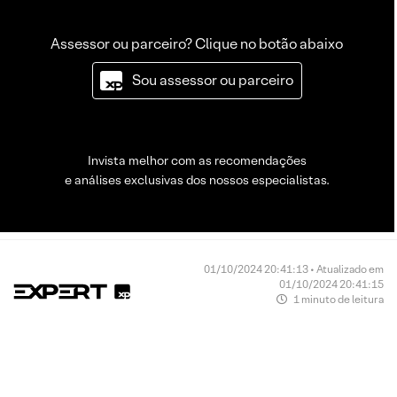
Assessor ou parceiro? Clique no botão abaixo
Sou assessor ou parceiro
Invista melhor com as recomendações
e análises exclusivas dos nossos especialistas.
01/10/2024 20:41:13 • Atualizado em
01/10/2024 20:41:15
1 minuto de leitura