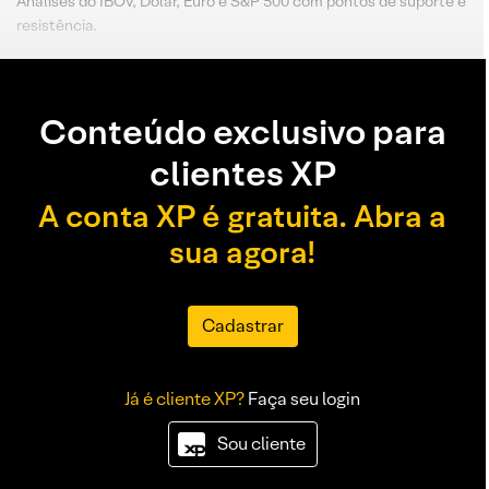
Análises do IBOV, Dólar, Euro e S&P 500 com pontos de suporte e
resistência.
Conteúdo exclusivo para
clientes XP
A conta XP é gratuita. Abra a
sua agora!
Cadastrar
Já é cliente XP?
Faça seu login
Sou cliente