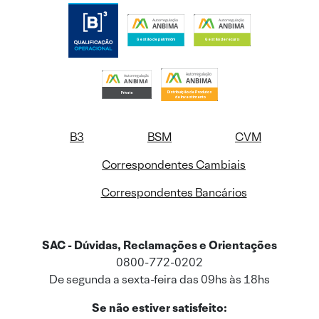
B3
BSM
CVM
Correspondentes Cambiais
Correspondentes Bancários
SAC - Dúvidas, Reclamações e Orientações
0800-772-0202
De segunda a sexta-feira das 09hs às 18hs
Se não estiver satisfeito: