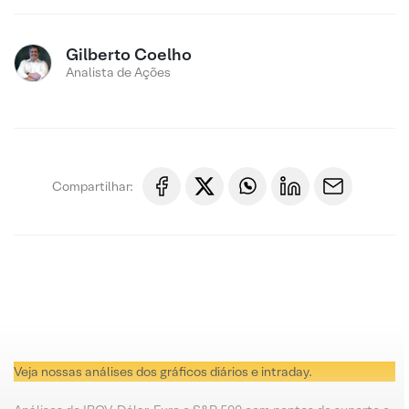
Gilberto Coelho
Analista de Ações
Compartilhar:
Veja nossas análises dos gráficos diários e intraday.