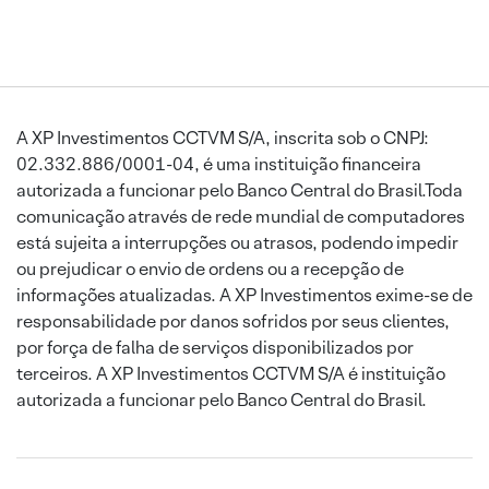
A XP Investimentos CCTVM S/A, inscrita sob o CNPJ:
02.332.886/0001-04, é uma instituição financeira
autorizada a funcionar pelo Banco Central do Brasil.Toda
comunicação através de rede mundial de computadores
está sujeita a interrupções ou atrasos, podendo impedir
ou prejudicar o envio de ordens ou a recepção de
informações atualizadas. A XP Investimentos exime-se de
responsabilidade por danos sofridos por seus clientes,
por força de falha de serviços disponibilizados por
terceiros. A XP Investimentos CCTVM S/A é instituição
autorizada a funcionar pelo Banco Central do Brasil.