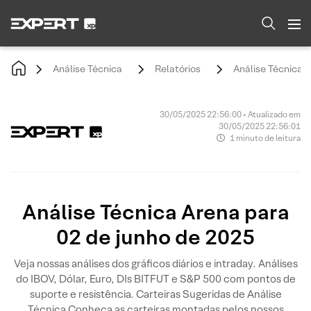
Análise Técnica
Relatórios
Análise Técnica A
30/05/2025 22:56:00 • Atualizado em
30/05/2025 22:56:01
1 minuto de leitura
Análise Técnica Arena para
02 de junho de 2025
Veja nossas análises dos gráficos diários e intraday. Análises
do IBOV, Dólar, Euro, DIs BITFUT e S&P 500 com pontos de
suporte e resistência. Carteiras Sugeridas de Análise
Técnica Conheça as carteiras montadas pelos nossos