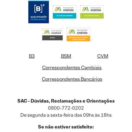
B3
BSM
CVM
Correspondentes Cambiais
Correspondentes Bancários
SAC - Dúvidas, Reclamações e Orientações
0800-772-0202
De segunda a sexta-feira das 09hs às 18hs
Se não estiver satisfeito: