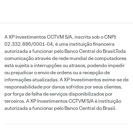
A XP Investimentos CCTVM S/A, inscrita sob o CNPJ:
02.332.886/0001-04, é uma instituição financeira
autorizada a funcionar pelo Banco Central do Brasil.Toda
comunicação através de rede mundial de computadores
está sujeita a interrupções ou atrasos, podendo impedir
ou prejudicar o envio de ordens ou a recepção de
informações atualizadas. A XP Investimentos exime-se de
responsabilidade por danos sofridos por seus clientes,
por força de falha de serviços disponibilizados por
terceiros. A XP Investimentos CCTVM S/A é instituição
autorizada a funcionar pelo Banco Central do Brasil.