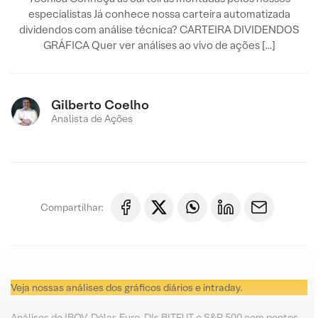
especialistas Já conhece nossa carteira automatizada
dividendos com análise técnica? CARTEIRA DIVIDENDOS
GRÁFICA Quer ver análises ao vivo de ações […]
Gilberto Coelho
Analista de Ações
Compartilhar:
Veja nossas análises dos gráficos diários e intraday.
Análises do IBOV, Dólar, Euro, DIs BITFUT e S&P 500 com pontos