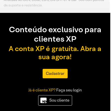
de suporte e resistência.
Conteúdo exclusivo para
clientes XP
A conta XP é gratuita. Abra a
sua agora!
Cadastrar
Já é cliente XP?
Faça seu login
Sou cliente