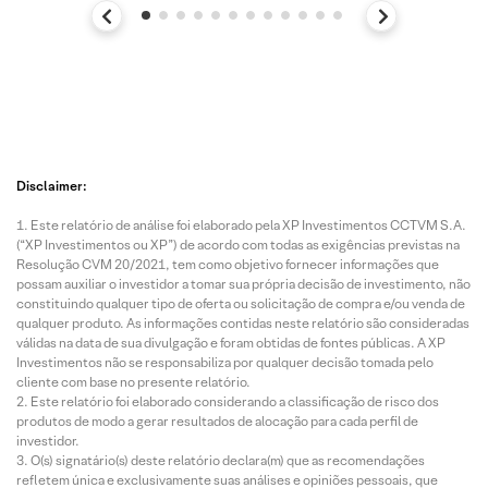
Disclaimer:
Este relatório de análise foi elaborado pela XP Investimentos CCTVM S.A.
(“XP Investimentos ou XP”) de acordo com todas as exigências previstas na
Resolução CVM 20/2021, tem como objetivo fornecer informações que
possam auxiliar o investidor a tomar sua própria decisão de investimento, não
constituindo qualquer tipo de oferta ou solicitação de compra e/ou venda de
qualquer produto. As informações contidas neste relatório são consideradas
válidas na data de sua divulgação e foram obtidas de fontes públicas. A XP
Investimentos não se responsabiliza por qualquer decisão tomada pelo
cliente com base no presente relatório.
Este relatório foi elaborado considerando a classificação de risco dos
produtos de modo a gerar resultados de alocação para cada perfil de
investidor.
O(s) signatário(s) deste relatório declara(m) que as recomendações
refletem única e exclusivamente suas análises e opiniões pessoais, que