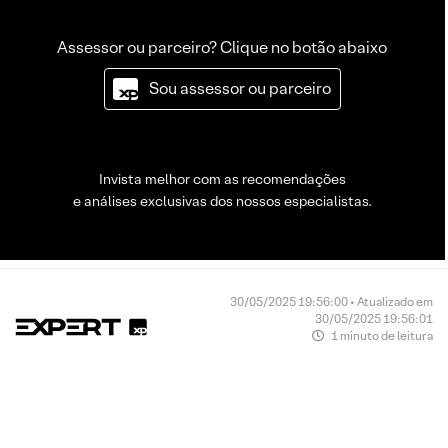
Assessor ou parceiro? Clique no botão abaixo
Sou assessor ou parceiro
Invista melhor com as recomendações
e análises exclusivas dos nossos especialistas.
30/05/2025 19:56:00 • Atualizado em
30/05/2025 19:56:01
1 minuto de leitura