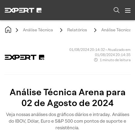
Análise Técnica
Relatórios
Análise Técnica 
01/08/2024 20:14:32 • Atualizado em
01/08/2024 20:14:35
1 minuto de leitura
Análise Técnica Arena para
02 de Agosto de 2024
Veja nossas análises dos gráficos diários e intraday. Análises
do IBOV, Dólar, Euro e S&P 500 com pontos de suporte e
resistência.