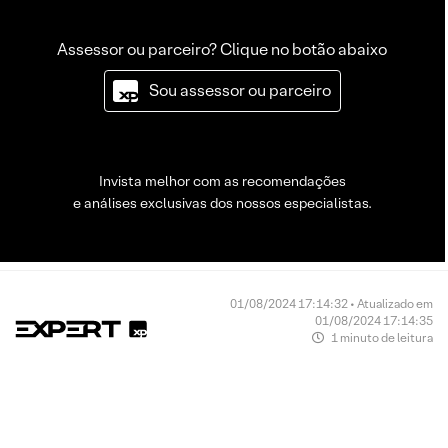
Assessor ou parceiro? Clique no botão abaixo
Sou assessor ou parceiro
Invista melhor com as recomendações
e análises exclusivas dos nossos especialistas.
01/08/2024 17:14:32 • Atualizado em
01/08/2024 17:14:35
1 minuto de leitura