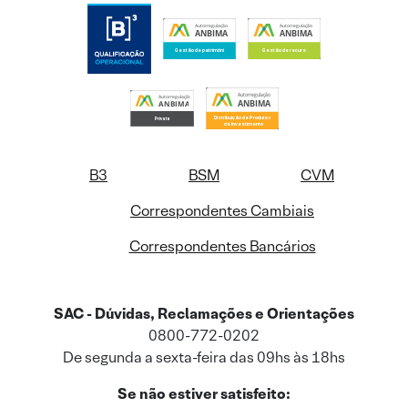
B3
BSM
CVM
Correspondentes Cambiais
Correspondentes Bancários
SAC - Dúvidas, Reclamações e Orientações
0800-772-0202
De segunda a sexta-feira das 09hs às 18hs
Se não estiver satisfeito: