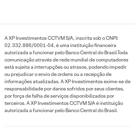
A XP Investimentos CCTVM S/A, inscrita sob o CNPJ:
02.332.886/0001-04, é uma instituição financeira
autorizada a funcionar pelo Banco Central do Brasil.Toda
comunicação através de rede mundial de computadores
está sujeita a interrupções ou atrasos, podendo impedir
ou prejudicar o envio de ordens ou a recepção de
informações atualizadas. A XP Investimentos exime-se de
responsabilidade por danos sofridos por seus clientes,
por força de falha de serviços disponibilizados por
terceiros. A XP Investimentos CCTVM S/A é instituição
autorizada a funcionar pelo Banco Central do Brasil.