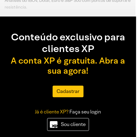
Análises do IBOV, Dólar, Euro e S&P 500 com pontos de suporte e
resistência.
Conteúdo exclusivo para
clientes XP
A conta XP é gratuita. Abra a
sua agora!
Cadastrar
Já é cliente XP?
Faça seu login
Sou cliente