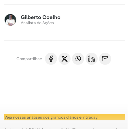
Gilberto Coelho
Analista de Ações
Compartilhar:
Veja nossas análises dos gráficos diários e intraday.