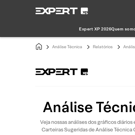
Expert XP 2026
Quem som
Análise Técnica
Relatórios
Anális
Análise Técni
Veja nossas análises dos gráficos diários
Carteiras Sugeridas de Análise Técnica