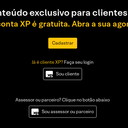
teúdo exclusivo para clientes
conta XP é gratuita. Abra a sua ago
Cadastrar
Já é cliente XP?
Faça seu login
Sou cliente
Assessor ou parceiro? Clique no botão abaixo
Sou assessor ou parceiro