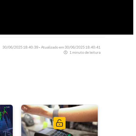
30/06/2025 18:40:39 • Atualizado em 30/06/2025 18:40:41
1 minuto de leitura