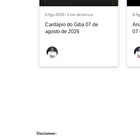
6 Ago 2026 • 1 min de leitura
6 Ag
Cardápio do Giba 07 de
Aná
agosto de 2026
07 
Disclaimer: