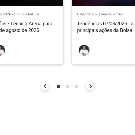
o 2026 • 1 min de leitura
6 Ago 2026 • 1 min de leitura
lise Técnica Arena para
Tendências 07/08/2026 | d
de agosto de 2026
principais ações da Bolsa