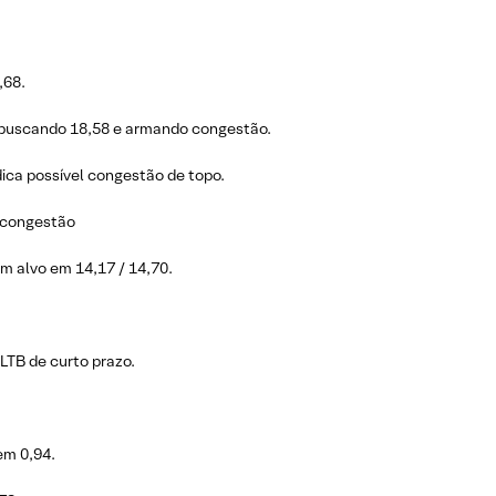
,68.
s buscando 18,58 e armando congestão.
ica possível congestão de topo.
a congestão
m alvo em 14,17 / 14,70.
LTB de curto prazo.
em 0,94.