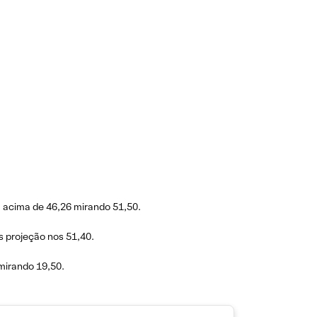
a acima de 46,26 mirando 51,50.
s projeção nos 51,40.
mirando 19,50.