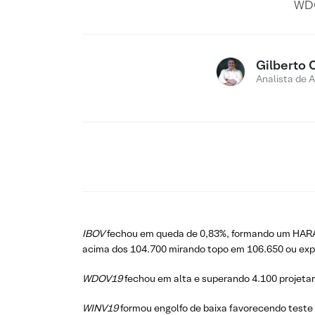
WDO
Gilberto 
Analista de 
IBOV
fechou em queda de 0,83%, formando um HARAMI
acima dos 104.700 mirando topo em 106.650 ou expa
WDOV19
fechou em alta e superando 4.100 projetar
WINV19
formou engolfo de baixa favorecendo teste 