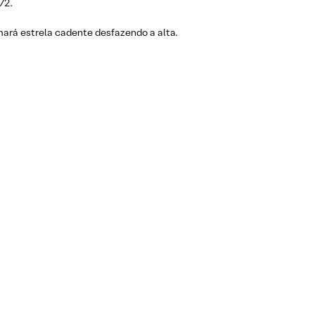
72.
mará estrela cadente desfazendo a alta.