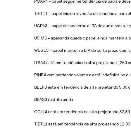
PCAR4 – papel segue me tendência de baixa e deve 
TIET11 – papel iniciou reversão de tendência para 
UGPA3 – papel desacelerou a LTA de curto prazo, se
USIM5 – apesar da queda o papel ainda mantém a ban
WEGE3 – papel mantém a LTA de curto prazo com al
ITSA4 está em tendência de alta projetando 1360 o
PINE4 vem perdendo volume e está indefinida no cur
BEEF3 está em tendência de alta projetando 9,30 o
BBAS3 restrita ainda
GOLL4 está em tendência de alta projetando 37,80 
TIET11 está em tendência de alta projetando 12,89