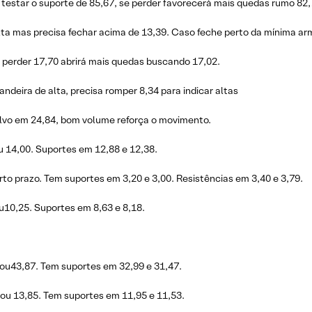
testar o suporte de 85,67, se perder favorecerá mais quedas rumo 82,
alta mas precisa fechar acima de 13,39. Caso feche perto da mínima ar
 perder 17,70 abrirá mais quedas buscando 17,02.
deira de alta, precisa romper 8,34 para indicar altas
vo em 24,84, bom volume reforça o movimento.
u 14,00. Suportes em 12,88 e 12,38.
to prazo. Tem suportes em 3,20 e 3,00. Resistências em 3,40 e 3,79.
u10,25. Suportes em 8,63 e 8,18.
ou43,87. Tem suportes em 32,99 e 31,47.
 ou 13,85. Tem suportes em 11,95 e 11,53.