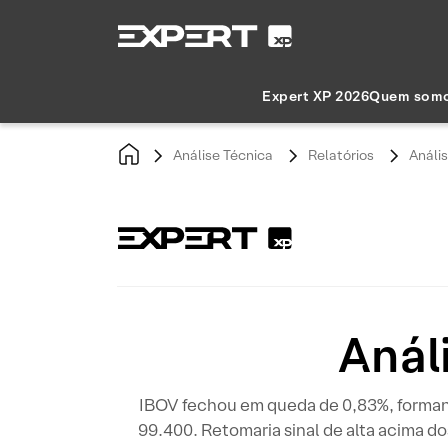
Expert XP 2026
Quem som
Análise Técnica
Relatórios
Análi
Anál
IBOV fechou em queda de 0,83%, forman
99.400. Retomaria sinal de alta acima d