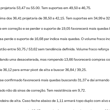
projetaria 53,47 ou 55.00. Tem suportes em 49,50 e 46,75.
ima dos 36,41 projetaria de 38,50 a 42,15. Tem suportes em 34,99 e 32
e em correção e se perder o suporte de 19,05 favorecerá mais queda
 perde o suporte de 16,68 par indica mais quedas. O volume fraco ind
ão entre 50,75 / 53,62 sem tendência definida. Volume fraco reforç
i dando uma desacelerada, mas rompendo 13,66 favorecerá compras co
e 36,12 para armar pivot de alta e buscar 36,84 / 39,25.
se confirmado favorecerá mais quedas buscando 31,37 e daí armando 
ado não dá sinas de correção. Tem resistência em 9,72.
ndeira de alta. Caso feche abaixo de 1,11 armará topo duplo com alvo 