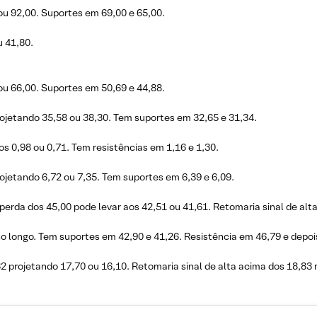
ou 92,00. Suportes em 69,00 e 65,00.
 41,80.
ou 66,00. Suportes em 50,69 e 44,88.
ojetando 35,58 ou 38,30. Tem suportes em 32,65 e 31,34.
 0,98 ou 0,71. Tem resistências em 1,16 e 1,30.
jetando 6,72 ou 7,35. Tem suportes em 6,39 e 6,09.
perda dos 45,00 pode levar aos 42,51 ou 41,61. Retomaria sinal de alt
no longo. Tem suportes em 42,90 e 41,26. Resistência em 46,79 e depoi
 projetando 17,70 ou 16,10. Retomaria sinal de alta acima dos 18,83 