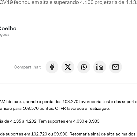
V19 fechou em alta e superando 4.100 projetaria de 4.135
Coelho
Ações
Compartilhar:
 de baixa, aonde a perda dos 103.270 favoreceria teste dos suportes
nsão para 109.570 pontos. O IFR favorece a realização.
ia de 4.135 a 4.202. Tem suportes em 4.030 e 3.933.
de suportes em 102.720 ou 99.900. Retomaria sinal de alta acima dos