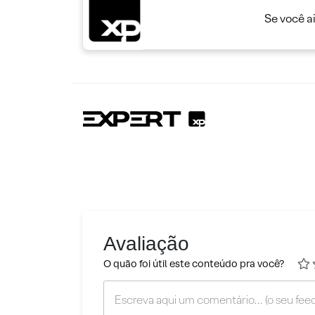
Se você a
Avaliação
O quão foi útil este conteúdo pra você?