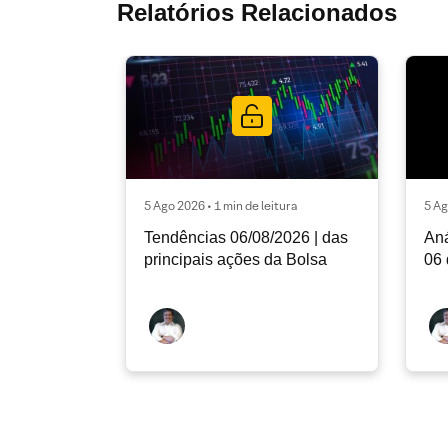
Relatórios Relacionados
5 Ago 2026 • 1 min de leitura
5 Ag
Tendências 06/08/2026 | das
Aná
principais ações da Bolsa
06 