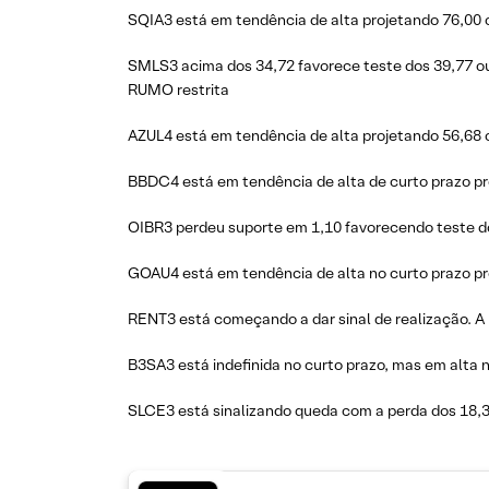
SQIA3 está em tendência de alta projetando 76,00 
SMLS3 acima dos 34,72 favorece teste dos 39,77 ou
RUMO restrita
AZUL4 está em tendência de alta projetando 56,68 
BBDC4 está em tendência de alta de curto prazo pr
OIBR3 perdeu suporte em 1,10 favorecendo teste dos
GOAU4 está em tendência de alta no curto prazo pro
RENT3 está começando a dar sinal de realização. A 
B3SA3 está indefinida no curto prazo, mas em alta 
SLCE3 está sinalizando queda com a perda dos 18,32