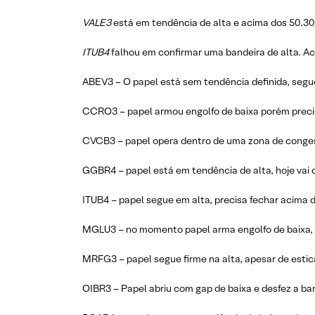
VALE3
está em tendência de alta e acima dos 50.30 
ITUB4
falhou em confirmar uma bandeira de alta. Ac
ABEV3 – O papel está sem tendência definida, segu
CCRO3 – papel armou engolfo de baixa porém precisa
CVCB3 – papel opera dentro de uma zona de congest
GGBR4 – papel está em tendência de alta, hoje va
ITUB4 – papel segue em alta, precisa fechar acima d
MGLU3 – no momento papel arma engolfo de baixa, 
MRFG3 – papel segue firme na alta, apesar de estic
OIBR3 – Papel abriu com gap de baixa e desfez a ba