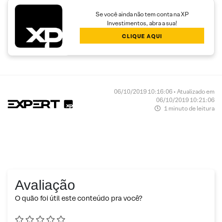
Se você ainda não tem conta na XP
Investimentos, abra a sua!
CLIQUE AQUI
06/10/2019 10:16:06 • Atualizado em
06/10/2019 10:21:06
1 minuto de leitura
Avaliação
O quão foi útil este conteúdo pra você?