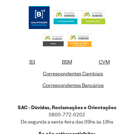
B3
BSM
CVM
Correspondentes Cambiais
Correspondentes Bancários
SAC - Dúvidas, Reclamações e Orientações
0800-772-0202
De segunda a sexta-feira das 09hs às 18hs
Se não estiver satisfeito: