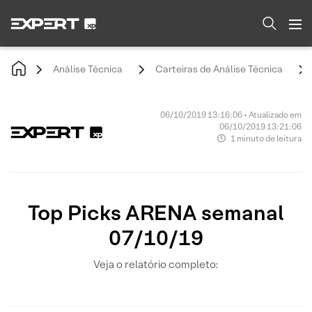
Análise Técnica
Carteiras de Análise Técnica
06/10/2019 13:16:06 • Atualizado em
06/10/2019 13:21:06
1 minuto de leitura
Top Picks ARENA semanal
07/10/19
Veja o relatório completo: