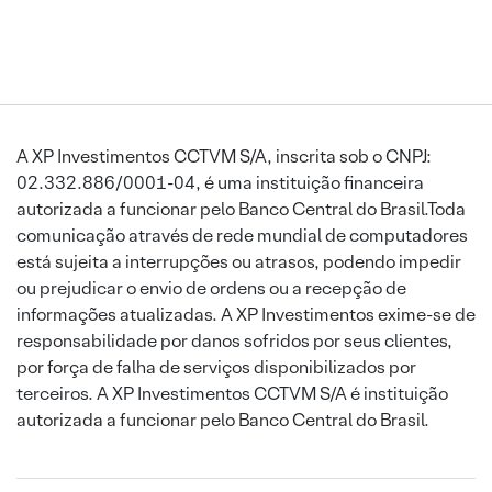
A XP Investimentos CCTVM S/A, inscrita sob o CNPJ:
02.332.886/0001-04, é uma instituição financeira
autorizada a funcionar pelo Banco Central do Brasil.Toda
comunicação através de rede mundial de computadores
está sujeita a interrupções ou atrasos, podendo impedir
ou prejudicar o envio de ordens ou a recepção de
informações atualizadas. A XP Investimentos exime-se de
responsabilidade por danos sofridos por seus clientes,
por força de falha de serviços disponibilizados por
terceiros. A XP Investimentos CCTVM S/A é instituição
autorizada a funcionar pelo Banco Central do Brasil.