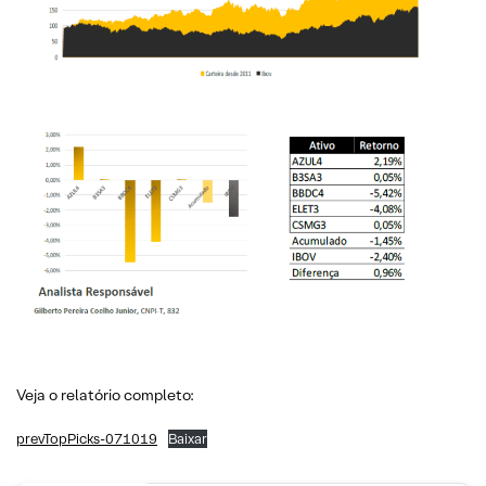
Veja o relatório completo:
prevTopPicks-071019
Baixar