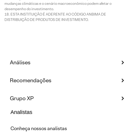
mudanças climáticas e o cenário macroeconômico podem afetar o
desempenho do investimento.
ESTA INSTITUIÇÃO É ADERENTE AO CÓDIGO ANBIMA DE
DISTRIBUIÇÃO DE PRODUTOS DE INVESTIMENTO.
Análises
Recomendações
Grupo XP
Analistas
Conheça nossos analistas