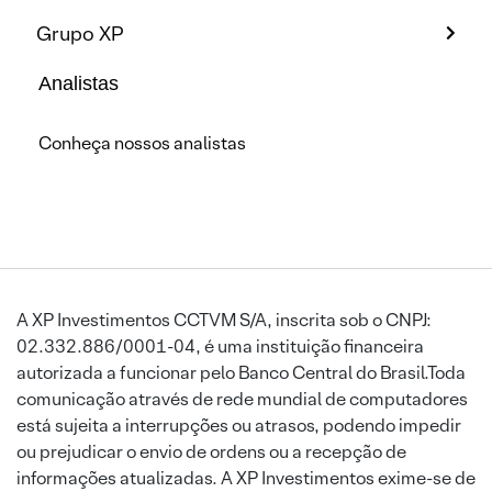
Grupo XP
Analistas
Conheça nossos analistas
A XP Investimentos CCTVM S/A, inscrita sob o CNPJ:
02.332.886/0001-04, é uma instituição financeira
autorizada a funcionar pelo Banco Central do Brasil.Toda
comunicação através de rede mundial de computadores
está sujeita a interrupções ou atrasos, podendo impedir
ou prejudicar o envio de ordens ou a recepção de
informações atualizadas. A XP Investimentos exime-se de