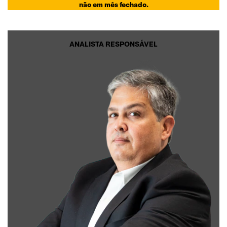
não em mês fechado.
ANALISTA RESPONSÁVEL