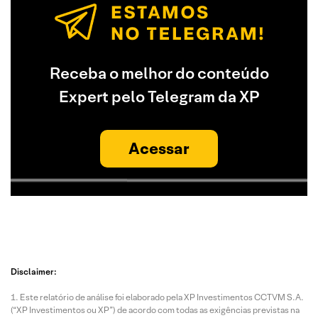
Receba o melhor do conteúdo
Expert pelo Telegram da XP
Acessar
Disclaimer:
Este relatório de análise foi elaborado pela XP Investimentos CCTVM S.A.
(“XP Investimentos ou XP”) de acordo com todas as exigências previstas na