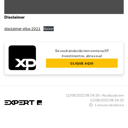
Disclaimer
disclaimer-giba-2021
Baixar
Se você ainda não tem conta na XP
Investimentos, abra a sua!
CLIQUE AQUI
12/08/2022 08:54:30 • Atualizado em
12/08/2022 08:54:32
1 minuto de leitura