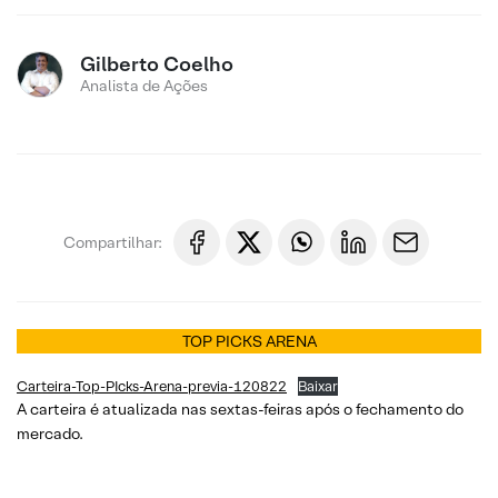
Gilberto Coelho
Analista de Ações
Compartilhar:
TOP PICKS ARENA
Carteira-Top-PIcks-Arena-previa-120822
Baixar
A carteira é atualizada nas sextas-feiras após o fechamento do
mercado.