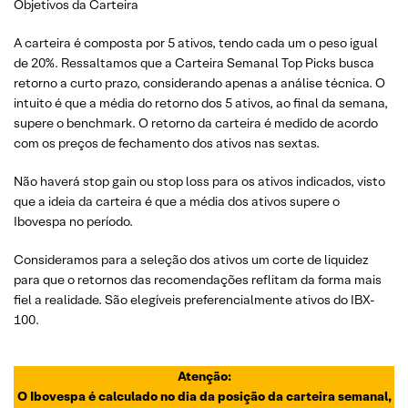
Objetivos da Carteira
A carteira é composta por 5 ativos, tendo cada um o peso igual
de 20%. Ressaltamos que a Carteira Semanal Top Picks busca
retorno a curto prazo, considerando apenas a análise técnica. O
intuito é que a média do retorno dos 5 ativos, ao final da semana,
supere o benchmark. O retorno da carteira é medido de acordo
com os preços de fechamento dos ativos nas sextas.
Não haverá stop gain ou stop loss para os ativos indicados, visto
que a ideia da carteira é que a média dos ativos supere o
Ibovespa no período.
Consideramos para a seleção dos ativos um corte de liquidez
para que o retornos das recomendações reflitam da forma mais
fiel a realidade. São elegíveis preferencialmente ativos do IBX-
100.
Atenção:
O Ibovespa é calculado no dia da posição da carteira semanal,