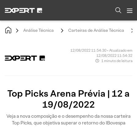
Análise Técnica
Carteiras de Análise Técnica
12/08/2022 11:54:30 • Atualizado em
12/08/2022 11:54:32
1 minuto de leitura
Top Picks Arena Prévia | 12 a
19/08/2022
Veja a nova composição e o desempenho da nossa carteira
Top Picks, que objetiva superar o retorno do IBovespa