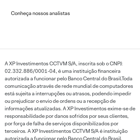
Conheça nossos analistas
A XP Investimentos CCTVM S/A, inscrita sob o CNPJ:
02.332.886/0001-04, é uma instituição financeira
autorizada a funcionar pelo Banco Central do Brasil.Toda
comunicação através de rede mundial de computadores
está sujeita a interrupções ou atrasos, podendo impedir
ou prejudicar o envio de ordens ou a recepção de
informações atualizadas. A XP Investimentos exime-se de
responsabilidade por danos sofridos por seus clientes,
por força de falha de serviços disponibilizados por
terceiros. A XP Investimentos CCTVM S/A é instituição
autorizada a funcionar pelo Banco Central do Brasil.