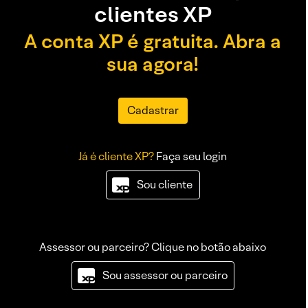
clientes XP
A conta XP é gratuita. Abra a
sua agora!
Cadastrar
Já é cliente XP?
Faça seu login
Sou cliente
Assessor ou parceiro? Clique no botão abaixo
Sou assessor ou parceiro