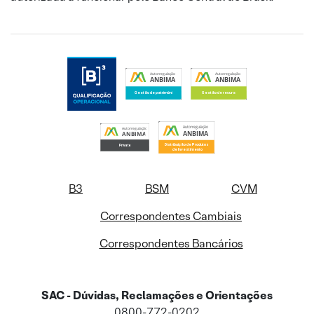
B3
BSM
CVM
Correspondentes Cambiais
Correspondentes Bancários
SAC - Dúvidas, Reclamações e Orientações
0800-772-0202