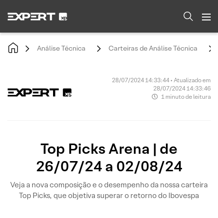
Análise Técnica
Carteiras de Análise Técnica
28/07/2024 14:33:44 • Atualizado em
28/07/2024 14:33:46
1 minuto de leitura
Top Picks Arena | de
26/07/24 a 02/08/24
Veja a nova composição e o desempenho da nossa carteira
Top Picks, que objetiva superar o retorno do Ibovespa