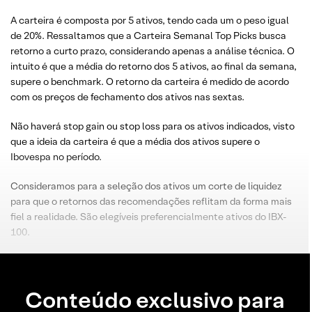
A carteira é composta por 5 ativos, tendo cada um o peso igual
de 20%. Ressaltamos que a Carteira Semanal Top Picks busca
retorno a curto prazo, considerando apenas a análise técnica. O
intuito é que a média do retorno dos 5 ativos, ao final da semana,
supere o benchmark. O retorno da carteira é medido de acordo
com os preços de fechamento dos ativos nas sextas.
Não haverá stop gain ou stop loss para os ativos indicados, visto
que a ideia da carteira é que a média dos ativos supere o
Ibovespa no período.
Consideramos para a seleção dos ativos um corte de liquidez
para que o retornos das recomendações reflitam da forma mais
fiel a realidade. São elegíveis preferencialmente ativos do IBX-
100.
Conteúdo exclusivo para