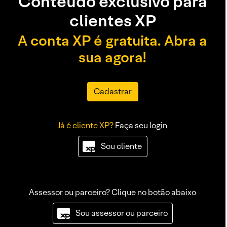
Conteúdo exclusivo para
clientes XP
A conta XP é gratuita. Abra a
sua agora!
Cadastrar
Já é cliente XP?
Faça seu login
Sou cliente
Assessor ou parceiro? Clique no botão abaixo
Sou assessor ou parceiro