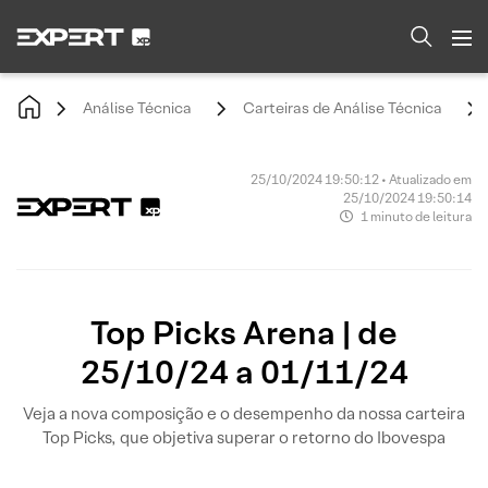
Análise Técnica
Carteiras de Análise Técnica
25/10/2024 19:50:12 • Atualizado em
25/10/2024 19:50:14
1 minuto de leitura
Top Picks Arena | de
25/10/24 a 01/11/24
Veja a nova composição e o desempenho da nossa carteira
Top Picks, que objetiva superar o retorno do Ibovespa