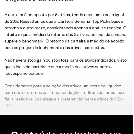
A carteira é composta por 5 ativos, tendo cada um o peso igual
de 20%. Ressaltamos que a Carteira Semanal Top Picks busca
retorno a curto prazo, considerando apenas a análise técnica. O
intuito é que a média do retorno dos 5 ativos, ao final da semana,
supere o benchmark. O retorno da carteira é medido de acordo
com os preços de fechamento dos ativos nas sextas.
Não haverá stop gain ou stop loss para os ativos indicados, visto
que a ideia da carteira é que a média dos ativos supere o
Ibovespa no período.
Consideramos para a seleção dos ativos um corte de liquidez
para que o retornos das recomendações reflitam da forma mais
fiel a realidade. São elegíveis preferencialmente ativos do IBX-
100.