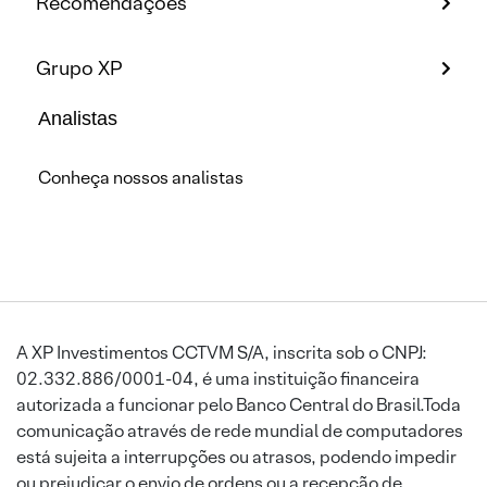
Recomendações
Grupo XP
Analistas
Conheça nossos analistas
A XP Investimentos CCTVM S/A, inscrita sob o CNPJ:
02.332.886/0001-04, é uma instituição financeira
autorizada a funcionar pelo Banco Central do Brasil.Toda
comunicação através de rede mundial de computadores
está sujeita a interrupções ou atrasos, podendo impedir
ou prejudicar o envio de ordens ou a recepção de