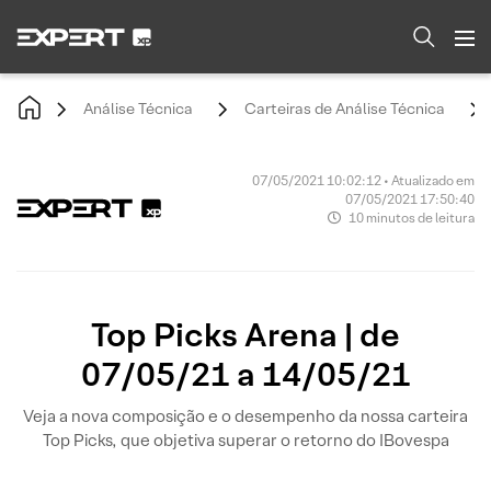
Análise Técnica
Carteiras de Análise Técnica
07/05/2021 10:02:12 • Atualizado em
07/05/2021 17:50:40
10 minutos de leitura
Top Picks Arena | de
07/05/21 a 14/05/21
Veja a nova composição e o desempenho da nossa carteira
Top Picks, que objetiva superar o retorno do IBovespa