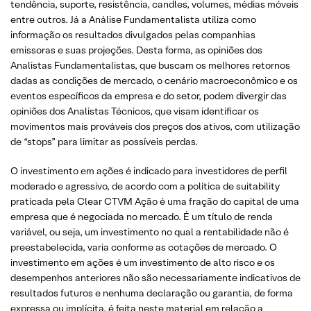
tendência, suporte, resistência, candles, volumes, médias móveis
entre outros. Já a Análise Fundamentalista utiliza como
informação os resultados divulgados pelas companhias
emissoras e suas projeções. Desta forma, as opiniões dos
Analistas Fundamentalistas, que buscam os melhores retornos
dadas as condições de mercado, o cenário macroeconômico e os
eventos específicos da empresa e do setor, podem divergir das
opiniões dos Analistas Técnicos, que visam identificar os
movimentos mais prováveis dos preços dos ativos, com utilização
de “stops” para limitar as possíveis perdas.
O investimento em ações é indicado para investidores de perfil
moderado e agressivo, de acordo com a política de suitability
praticada pela Clear CTVM Ação é uma fração do capital de uma
empresa que é negociada no mercado. É um título de renda
variável, ou seja, um investimento no qual a rentabilidade não é
preestabelecida, varia conforme as cotações de mercado. O
investimento em ações é um investimento de alto risco e os
desempenhos anteriores não são necessariamente indicativos de
resultados futuros e nenhuma declaração ou garantia, de forma
expressa ou implícita, é feita neste material em relação a