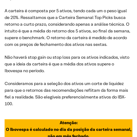
A carteira é composta por 5 ativos, tendo cada um o peso igual
de 20%. Ressaltamos que a Carteira Semanal Top Picks busca
retorno a curto prazo, considerando apenas a análise técnica. O
intuito é que a média do retorno dos 5 ativos, ao final da semana,
supere o benchmark. O retorno da carteira é medido de acordo
com os preços de fechamento dos ativos nas sextas.
Não haverá stop gain ou stop loss para os ativos indicados, visto
que a ideia da carteira é que a média dos ativos supere o
Ibovespa no período.
Consideramos para a seleção dos ativos um corte de liquidez
para que o retornos das recomendações reflitam da forma mais
fiel a realidade. São elegíveis preferencialmente ativos do IBX-
100.
Atenção:
O Ibovespa é calculado no dia da posição da carteira semanal,
não em mês fechado.