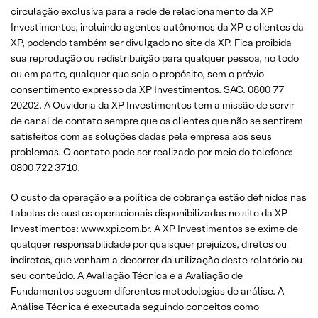
circulação exclusiva para a rede de relacionamento da XP
Investimentos, incluindo agentes autônomos da XP e clientes da
XP, podendo também ser divulgado no site da XP. Fica proibida
sua reprodução ou redistribuição para qualquer pessoa, no todo
ou em parte, qualquer que seja o propósito, sem o prévio
consentimento expresso da XP Investimentos. SAC. 0800 77
20202. A Ouvidoria da XP Investimentos tem a missão de servir
de canal de contato sempre que os clientes que não se sentirem
satisfeitos com as soluções dadas pela empresa aos seus
problemas. O contato pode ser realizado por meio do telefone:
0800 722 3710.
O custo da operação e a política de cobrança estão definidos nas
tabelas de custos operacionais disponibilizadas no site da XP
Investimentos: www.xpi.com.br. A XP Investimentos se exime de
qualquer responsabilidade por quaisquer prejuízos, diretos ou
indiretos, que venham a decorrer da utilização deste relatório ou
seu conteúdo. A Avaliação Técnica e a Avaliação de
Fundamentos seguem diferentes metodologias de análise. A
Análise Técnica é executada seguindo conceitos como