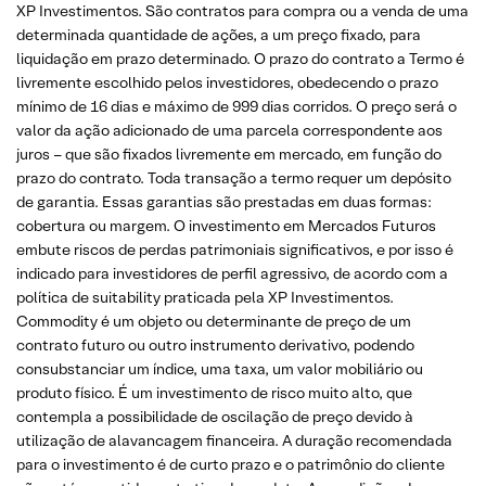
XP Investimentos. São contratos para compra ou a venda de uma
determinada quantidade de ações, a um preço fixado, para
liquidação em prazo determinado. O prazo do contrato a Termo é
livremente escolhido pelos investidores, obedecendo o prazo
mínimo de 16 dias e máximo de 999 dias corridos. O preço será o
valor da ação adicionado de uma parcela correspondente aos
juros – que são fixados livremente em mercado, em função do
prazo do contrato. Toda transação a termo requer um depósito
de garantia. Essas garantias são prestadas em duas formas:
cobertura ou margem. O investimento em Mercados Futuros
embute riscos de perdas patrimoniais significativos, e por isso é
indicado para investidores de perfil agressivo, de acordo com a
política de suitability praticada pela XP Investimentos.
Commodity é um objeto ou determinante de preço de um
contrato futuro ou outro instrumento derivativo, podendo
consubstanciar um índice, uma taxa, um valor mobiliário ou
produto físico. É um investimento de risco muito alto, que
contempla a possibilidade de oscilação de preço devido à
utilização de alavancagem financeira. A duração recomendada
para o investimento é de curto prazo e o patrimônio do cliente