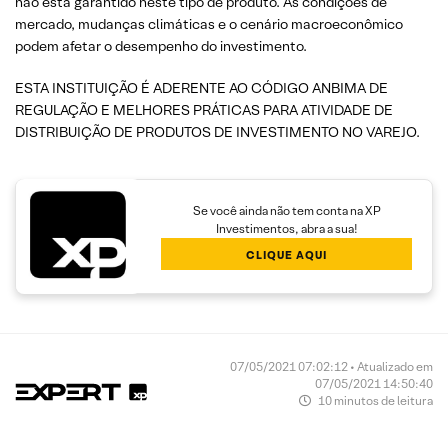
não está garantido neste tipo de produto. As condições de
mercado, mudanças climáticas e o cenário macroeconômico
podem afetar o desempenho do investimento.
ESTA INSTITUIÇÃO É ADERENTE AO CÓDIGO ANBIMA DE
REGULAÇÃO E MELHORES PRÁTICAS PARA ATIVIDADE DE
DISTRIBUIÇÃO DE PRODUTOS DE INVESTIMENTO NO VAREJO.
Se você ainda não tem conta na XP
Investimentos, abra a sua!
CLIQUE AQUI
07/05/2021 07:02:12 • Atualizado em
07/05/2021 14:50:40
10 minutos de leitura