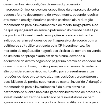
desempenhos. As condições de mercado, o cenário
macroeconômico, os eventos específicos da empresa e do setor
podem afetar o desempenho do investimento, podendo resultar
até mesmo em significativas perdas patrimoniais. A duração
recomendada para o investimento é de médio-longo prazo. Não
há quaisquer garantias sobre o patrimônio do cliente neste tipo
de produto. O investimento em opções é preferencialmente
indicado para investidores de perfil agressivo, de acordo com a
política de suitability praticada pela XP Investimentos. No
mercado de opções, são negociados direitos de compra ou venda
de um bem por preço fixado em data futura, devendo o
adquirente do direito negociado pagar um prêmio ao vendedor tal
como num acordo seguro. As operações com esses derivativos
são consideradas de risco muito alto por apresentarem altas
relações de risco e retorno e algumas posições apresentarem a
possibilidade de perdas superiores ao capital investido. A duração
recomendada para o investimento é de curto prazo e o
patrimônio do cliente não está garantido neste tipo de produto. O
investimento em termos é indicado para investidores de perfil
agressivo, de acordo com a política de suitability praticada pela