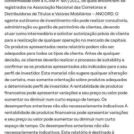
conformidade com a ICVM nº 497/2011, os quais encontram-se
registrados na Associação Nacional das Corretoras e
Distribuidoras de Títulos e Valores Mobiliários – ANCORD. O
agente autônomo de investimento não pode realizar consultoria,
administração ou gestão de patrimônio de clientes, devendo
atuar como intermediário e solicitar autorização prévia do cliente
para a realização de qualquer operação no mercado de capitais.
Os produtos apresentados neste relatório podem não ser
adequados para todos os tipos de cliente. Antes de qualquer
decisão, os clientes deverão realizar o processo de suitability e
confirmar se os produtos apresentados são indicados para o seu
perfil de investidor. Este material não sugere qualquer alteração
de carteira, mas somente orientação sobre produtos adequados
a determinado perfil de investidor. A rentabilidade de produtos
financeiros pode apresentar variações e seu preço ou valor pode
aumentar ou diminuir num curto espaço de tempo. Os
desempenhos anteriores não são necessariamente indicativos A
rentabilidade de produtos financeiros pode apresentar variações
e seu preço ou valor pode aumentar ou diminuir num curto
espaço de tempo. Os desempenhos anteriores não são
necessariamente indicativos. Este relatório é destinado à