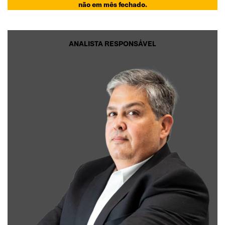
não em mês fechado.
ANALISTA RESPONSÁVEL