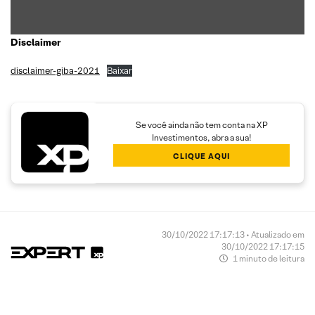
Disclaimer
disclaimer-giba-2021
Baixar
Se você ainda não tem conta na XP
Investimentos, abra a sua!
CLIQUE AQUI
30/10/2022 17:17:13 • Atualizado em
30/10/2022 17:17:15
1 minuto de leitura