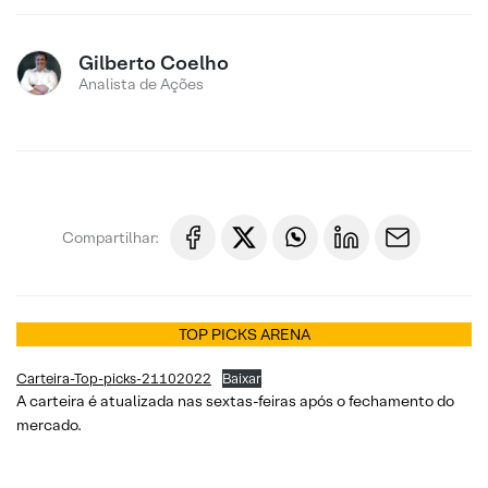
Gilberto Coelho
Analista de Ações
Compartilhar:
TOP PICKS ARENA
Carteira-Top-picks-21102022
Baixar
A carteira é atualizada nas sextas-feiras após o fechamento do
mercado.