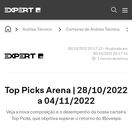
Análise Técnica
Carteiras de Análise Técnica
30/10/2022 20:17:13 • Atualizado em
30/10/2022 20:17:15
1 minuto de leitura
Top Picks Arena | 28/10/2022
a 04/11/2022
Veja a nova composição e o desempenho da nossa carteira
Top Picks, que objetiva superar o retorno do IBovespa