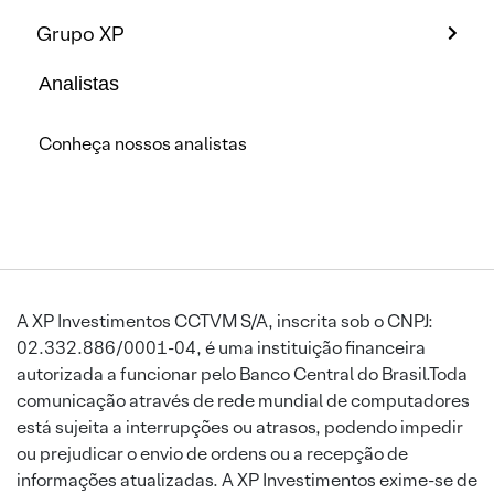
Grupo XP
Analistas
Conheça nossos analistas
A XP Investimentos CCTVM S/A, inscrita sob o CNPJ:
02.332.886/0001-04, é uma instituição financeira
autorizada a funcionar pelo Banco Central do Brasil.Toda
comunicação através de rede mundial de computadores
está sujeita a interrupções ou atrasos, podendo impedir
ou prejudicar o envio de ordens ou a recepção de
informações atualizadas. A XP Investimentos exime-se de