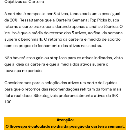
Objetivos da Carteira
A carteira é composta por 5 ativos, tendo cada um o peso igual
de 20%. Ressaltamos que a Carteira Semanal Top Picks busca
retorno a curto prazo, considerando apenas a análise técnica. O
intuito é que a média do retorno dos 5 ativos, ao final da semana,
supere o benchmark. O retorno da carteira é medido de acordo
com os preços de fechamento dos ativos nas sextas.
Não haverá stop gain ou stop loss para os ativos indicados, visto
que a ideia da carteira é que a média dos ativos supere o
Ibovespa no período.
Consideramos para a seleção dos ativos um corte de liquidez
para que o retornos das recomendações reflitam da forma mais
fiel a realidade. São elegíveis preferencialmente ativos do IBX-
100.
Atenção:
O Ibovespa é calculado no dia da posição da carteira semanal,