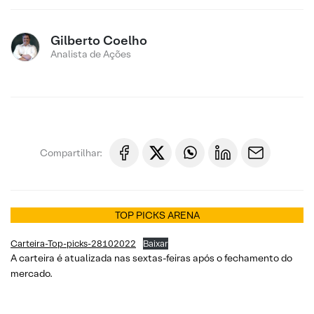
Gilberto Coelho
Analista de Ações
Compartilhar:
TOP PICKS ARENA
Carteira-Top-picks-28102022
Baixar
A carteira é atualizada nas sextas-feiras após o fechamento do
mercado.