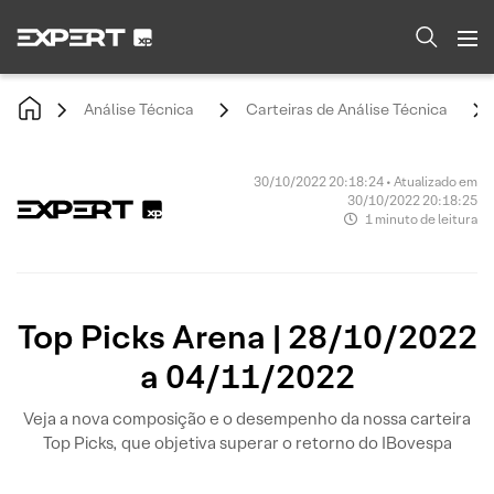
Análise Técnica
Carteiras de Análise Técnica
30/10/2022 20:18:24 • Atualizado em
30/10/2022 20:18:25
1 minuto de leitura
Top Picks Arena | 28/10/2022
a 04/11/2022
Veja a nova composição e o desempenho da nossa carteira
Top Picks, que objetiva superar o retorno do IBovespa