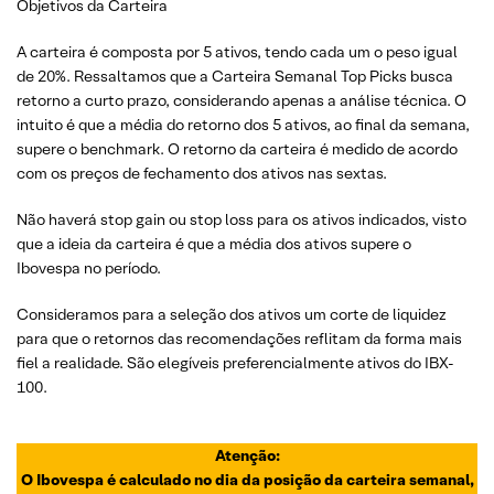
Objetivos da Carteira
A carteira é composta por 5 ativos, tendo cada um o peso igual
de 20%. Ressaltamos que a Carteira Semanal Top Picks busca
retorno a curto prazo, considerando apenas a análise técnica. O
intuito é que a média do retorno dos 5 ativos, ao final da semana,
supere o benchmark. O retorno da carteira é medido de acordo
com os preços de fechamento dos ativos nas sextas.
Não haverá stop gain ou stop loss para os ativos indicados, visto
que a ideia da carteira é que a média dos ativos supere o
Ibovespa no período.
Consideramos para a seleção dos ativos um corte de liquidez
para que o retornos das recomendações reflitam da forma mais
fiel a realidade. São elegíveis preferencialmente ativos do IBX-
100.
Atenção:
O Ibovespa é calculado no dia da posição da carteira semanal,