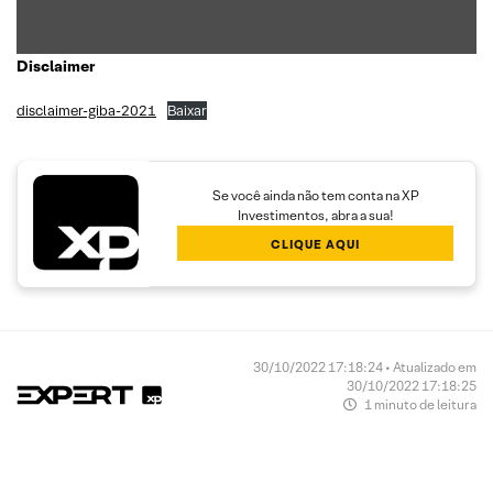
Disclaimer
disclaimer-giba-2021
Baixar
Se você ainda não tem conta na XP
Investimentos, abra a sua!
CLIQUE AQUI
30/10/2022 17:18:24 • Atualizado em
30/10/2022 17:18:25
1 minuto de leitura