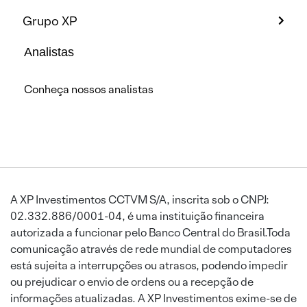
Grupo XP
Analistas
Conheça nossos analistas
A XP Investimentos CCTVM S/A, inscrita sob o CNPJ:
02.332.886/0001-04, é uma instituição financeira
autorizada a funcionar pelo Banco Central do Brasil.Toda
comunicação através de rede mundial de computadores
está sujeita a interrupções ou atrasos, podendo impedir
ou prejudicar o envio de ordens ou a recepção de
informações atualizadas. A XP Investimentos exime-se de