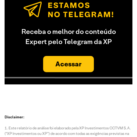
Receba o melhor do conteúdo
Expert pelo Telegram da XP
Acessar
Disclaimer:
Este relatório de análise foi elaborado pela XP Investimentos CCTVM S.A.
(“XP Investimentos ou XP”) de acordo com todas as exigências previstas na