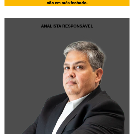
não em mês fechado.
ANALISTA RESPONSÁVEL