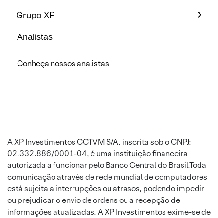
Grupo XP
Analistas
Conheça nossos analistas
A XP Investimentos CCTVM S/A, inscrita sob o CNPJ:
02.332.886/0001-04, é uma instituição financeira
autorizada a funcionar pelo Banco Central do Brasil.Toda
comunicação através de rede mundial de computadores
está sujeita a interrupções ou atrasos, podendo impedir
ou prejudicar o envio de ordens ou a recepção de
informações atualizadas. A XP Investimentos exime-se de