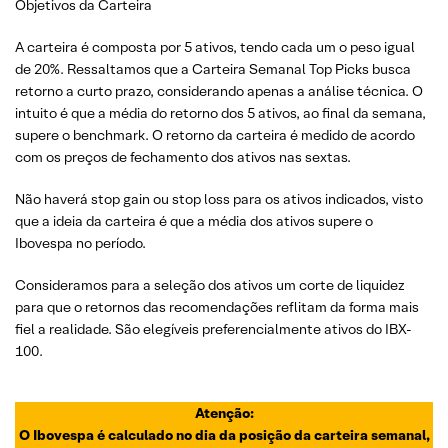
Objetivos da Carteira
A carteira é composta por 5 ativos, tendo cada um o peso igual
de 20%. Ressaltamos que a Carteira Semanal Top Picks busca
retorno a curto prazo, considerando apenas a análise técnica. O
intuito é que a média do retorno dos 5 ativos, ao final da semana,
supere o benchmark. O retorno da carteira é medido de acordo
com os preços de fechamento dos ativos nas sextas.
Não haverá stop gain ou stop loss para os ativos indicados, visto
que a ideia da carteira é que a média dos ativos supere o
Ibovespa no período.
Consideramos para a seleção dos ativos um corte de liquidez
para que o retornos das recomendações reflitam da forma mais
fiel a realidade. São elegíveis preferencialmente ativos do IBX-
100.
Atenção:
O Ibovespa é calculado no dia da posição da carteira semanal,