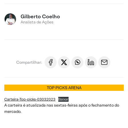
Gilberto Coelho
Analista de Ações
Compartilhar:
TOP PICKS ARENA
Carteira-Top-picks-03032023
Baixar
A carteira é atualizada nas sextas-feiras após o fechamento do
mercado.