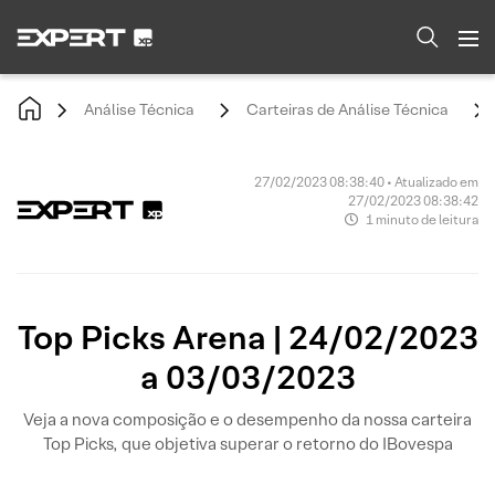
Análise Técnica
Carteiras de Análise Técnica
27/02/2023 08:38:40 • Atualizado em
27/02/2023 08:38:42
1 minuto de leitura
Top Picks Arena | 24/02/2023
a 03/03/2023
Veja a nova composição e o desempenho da nossa carteira
Top Picks, que objetiva superar o retorno do IBovespa