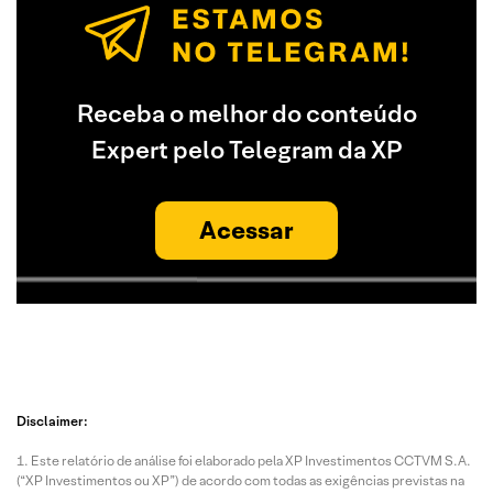
Receba o melhor do conteúdo
Expert pelo Telegram da XP
Acessar
Disclaimer:
Este relatório de análise foi elaborado pela XP Investimentos CCTVM S.A.
(“XP Investimentos ou XP”) de acordo com todas as exigências previstas na