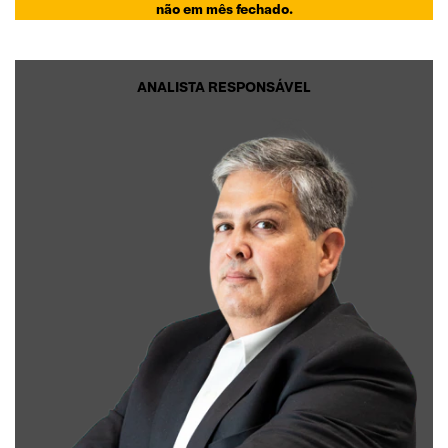
não em mês fechado.
ANALISTA RESPONSÁVEL