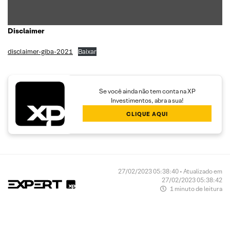
Disclaimer
disclaimer-giba-2021
Baixar
Se você ainda não tem conta na XP
Investimentos, abra a sua!
CLIQUE AQUI
27/02/2023 05:38:40 • Atualizado em
27/02/2023 05:38:42
1 minuto de leitura