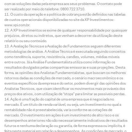
com as soluções dadas pela empresa aos seus problemas. O contato pode
ser realizado por meio do telefone: 0800 722 3710.
O custo da operação e a política de cobrança estão definidos nas tabelas
de custos operacionais disponibilizadas no site da XP Investimentos:
www.xpi.com.br.
A XP Investimentos se exime de qualquer responsabilidade por quaisquer
prejuízos, diretos ou indiretos, que venham a decorrer da utilização deste
relatório ou seu conteúdo.
A Avaliação Técnica e a Avaliação de Fundamentos seguem diferentes
metodologias de análise. A Análise Técnica é executada seguindo conceitos
como tendência, suporte, resistência, candles, volumes, médias móveis
entre outros. Já a Análise Fundamentalista utiliza como informação os
resultados divulgados pelas companhias emissoras e suas projeções. Desta
forma, as opiniões dos Analistas Fundamentalistas, que buscam os melhores
retornos dadas as condições de mercado, o cenário macroeconômico e os
eventos específicos da empresa e do setor, podem divergir das opiniões dos
Analistas Técnicos, que visam identificar os movimentos mais prováveis dos
preços dos ativos, com utilização de “stops” para limitar as possíveis perdas.
Ação é uma fração do capital de uma empresa que é negociada no
mercado. É um título de renda variável, ou seja, um investimento no qual a
rentabilidade não é preestabelecida, varia conforme as cotações de
mercado. O investimento em ações é um investimento de alto risco e os
desempenhos anteriores não são necessariamente indicativos de resultados
futuros e nenhuma declaração ou garantia, de forma expressa ou implícita, é
feita neste material em relação a desempenhos. As condições de mercado, o