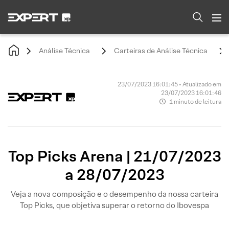
Análise Técnica
Carteiras de Análise Técnica
23/07/2023 16:01:45 • Atualizado em
23/07/2023 16:01:46
1 minuto de leitura
Top Picks Arena | 21/07/2023
a 28/07/2023
Veja a nova composição e o desempenho da nossa carteira
Top Picks, que objetiva superar o retorno do Ibovespa