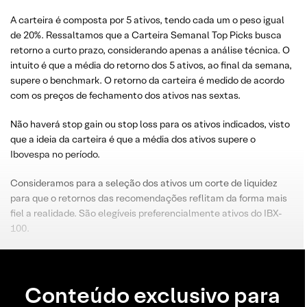
A carteira é composta por 5 ativos, tendo cada um o peso igual
de 20%. Ressaltamos que a Carteira Semanal Top Picks busca
retorno a curto prazo, considerando apenas a análise técnica. O
intuito é que a média do retorno dos 5 ativos, ao final da semana,
supere o benchmark. O retorno da carteira é medido de acordo
com os preços de fechamento dos ativos nas sextas.
Não haverá stop gain ou stop loss para os ativos indicados, visto
que a ideia da carteira é que a média dos ativos supere o
Ibovespa no período.
Consideramos para a seleção dos ativos um corte de liquidez
para que o retornos das recomendações reflitam da forma mais
fiel a realidade. São elegíveis preferencialmente ativos do IBX-
100.
Conteúdo exclusivo para