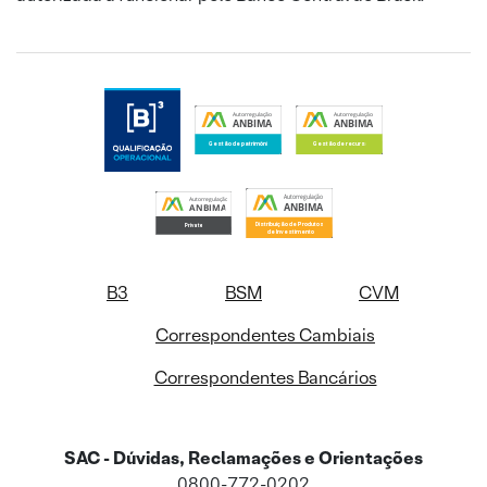
B3
BSM
CVM
Correspondentes Cambiais
Correspondentes Bancários
SAC - Dúvidas, Reclamações e Orientações
0800-772-0202