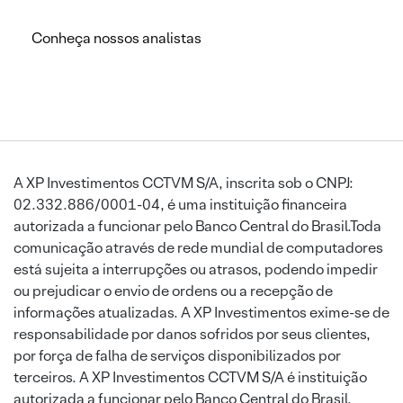
Conheça nossos analistas
A XP Investimentos CCTVM S/A, inscrita sob o CNPJ:
02.332.886/0001-04, é uma instituição financeira
autorizada a funcionar pelo Banco Central do Brasil.Toda
comunicação através de rede mundial de computadores
está sujeita a interrupções ou atrasos, podendo impedir
ou prejudicar o envio de ordens ou a recepção de
informações atualizadas. A XP Investimentos exime-se de
responsabilidade por danos sofridos por seus clientes,
por força de falha de serviços disponibilizados por
terceiros. A XP Investimentos CCTVM S/A é instituição
autorizada a funcionar pelo Banco Central do Brasil.