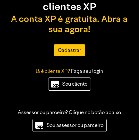
clientes XP
A conta XP é gratuita. Abra a
sua agora!
Cadastrar
Já é cliente XP?
Faça seu login
Sou cliente
Assessor ou parceiro? Clique no botão abaixo
Sou assessor ou parceiro