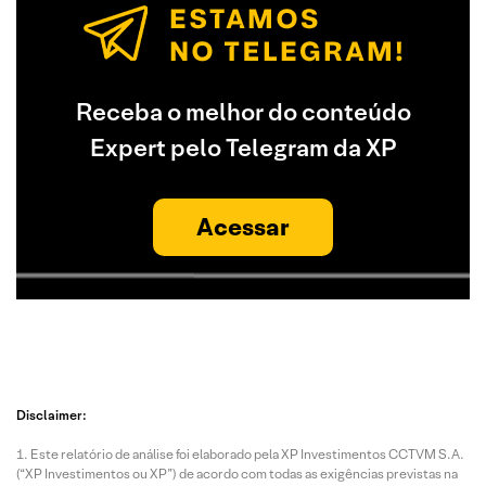
Receba o melhor do conteúdo
Expert pelo Telegram da XP
Acessar
Disclaimer:
Este relatório de análise foi elaborado pela XP Investimentos CCTVM S.A.
(“XP Investimentos ou XP”) de acordo com todas as exigências previstas na