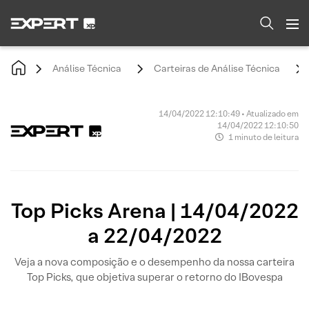
Análise Técnica
Carteiras de Análise Técnica
14/04/2022 12:10:49 • Atualizado em
14/04/2022 12:10:50
1 minuto de leitura
Top Picks Arena | 14/04/2022
a 22/04/2022
Veja a nova composição e o desempenho da nossa carteira
Top Picks, que objetiva superar o retorno do IBovespa