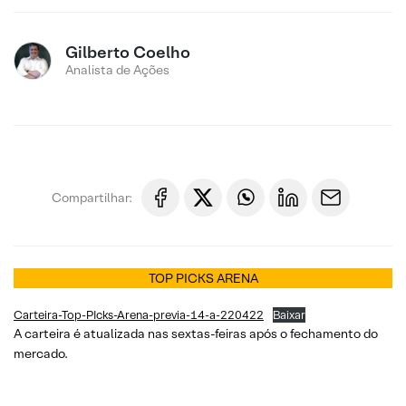
Gilberto Coelho
Analista de Ações
Compartilhar:
TOP PICKS ARENA
Carteira-Top-PIcks-Arena-previa-14-a-220422
Baixar
A carteira é atualizada nas sextas-feiras após o fechamento do
mercado.