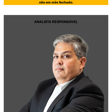
não em mês fechado.
ANALISTA RESPONSÁVEL