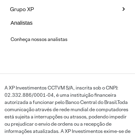
Grupo XP
Analistas
Conheça nossos analistas
A XP Investimentos CCTVM S/A, inscrita sob o CNPJ:
02.332.886/0001-04, é uma instituição financeira
autorizada a funcionar pelo Banco Central do Brasil.Toda
comunicação através de rede mundial de computadores
está sujeita a interrupções ou atrasos, podendo impedir
ou prejudicar o envio de ordens ou a recepção de
informações atualizadas. A XP Investimentos exime-se de