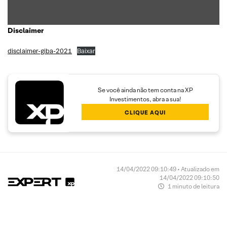
Disclaimer
disclaimer-giba-2021
Baixar
Se você ainda não tem conta na XP
Investimentos, abra a sua!
CLIQUE AQUI
14/04/2022 09:10:49 • Atualizado em
14/04/2022 09:10:50
1 minuto de leitura