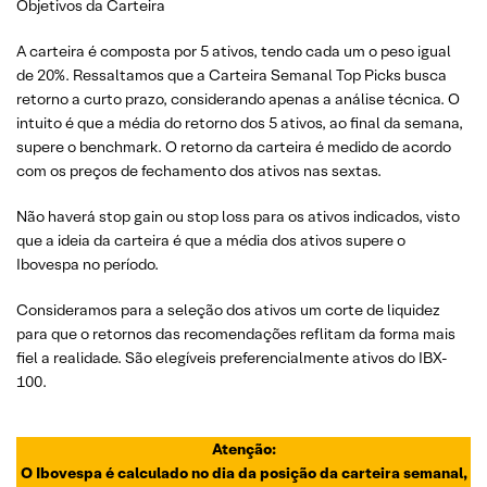
Objetivos da Carteira
A carteira é composta por 5 ativos, tendo cada um o peso igual
de 20%. Ressaltamos que a Carteira Semanal Top Picks busca
retorno a curto prazo, considerando apenas a análise técnica. O
intuito é que a média do retorno dos 5 ativos, ao final da semana,
supere o benchmark. O retorno da carteira é medido de acordo
com os preços de fechamento dos ativos nas sextas.
Não haverá stop gain ou stop loss para os ativos indicados, visto
que a ideia da carteira é que a média dos ativos supere o
Ibovespa no período.
Consideramos para a seleção dos ativos um corte de liquidez
para que o retornos das recomendações reflitam da forma mais
fiel a realidade. São elegíveis preferencialmente ativos do IBX-
100.
Atenção:
O Ibovespa é calculado no dia da posição da carteira semanal,