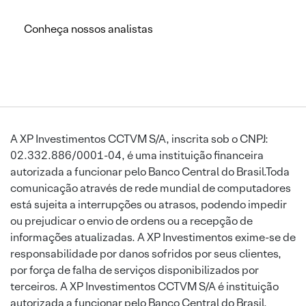
Conheça nossos analistas
A XP Investimentos CCTVM S/A, inscrita sob o CNPJ:
02.332.886/0001-04, é uma instituição financeira
autorizada a funcionar pelo Banco Central do Brasil.Toda
comunicação através de rede mundial de computadores
está sujeita a interrupções ou atrasos, podendo impedir
ou prejudicar o envio de ordens ou a recepção de
informações atualizadas. A XP Investimentos exime-se de
responsabilidade por danos sofridos por seus clientes,
por força de falha de serviços disponibilizados por
terceiros. A XP Investimentos CCTVM S/A é instituição
autorizada a funcionar pelo Banco Central do Brasil.