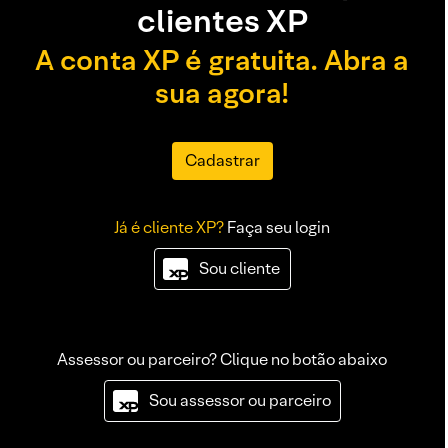
clientes XP
A conta XP é gratuita. Abra a
sua agora!
Cadastrar
Já é cliente XP?
Faça seu login
Sou cliente
Assessor ou parceiro? Clique no botão abaixo
Sou assessor ou parceiro