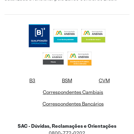
B3
BSM
CVM
Correspondentes Cambiais
Correspondentes Bancários
SAC - Dúvidas, Reclamações e Orientações
0800-772-0202