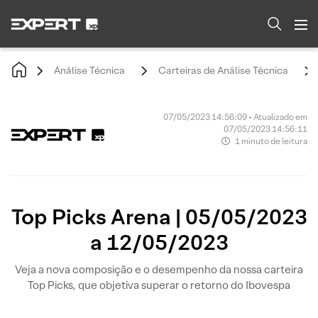
Análise Técnica
Carteiras de Análise Técnica
07/05/2023 14:56:09 • Atualizado em
07/05/2023 14:56:11
1 minuto de leitura
Top Picks Arena | 05/05/2023
a 12/05/2023
Veja a nova composição e o desempenho da nossa carteira
Top Picks, que objetiva superar o retorno do Ibovespa