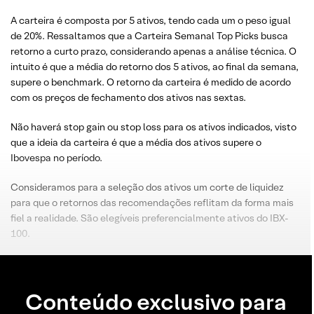
A carteira é composta por 5 ativos, tendo cada um o peso igual
de 20%. Ressaltamos que a Carteira Semanal Top Picks busca
retorno a curto prazo, considerando apenas a análise técnica. O
intuito é que a média do retorno dos 5 ativos, ao final da semana,
supere o benchmark. O retorno da carteira é medido de acordo
com os preços de fechamento dos ativos nas sextas.
Não haverá stop gain ou stop loss para os ativos indicados, visto
que a ideia da carteira é que a média dos ativos supere o
Ibovespa no período.
Consideramos para a seleção dos ativos um corte de liquidez
para que o retornos das recomendações reflitam da forma mais
fiel a realidade. São elegíveis preferencialmente ativos do IBX-
100.
Conteúdo exclusivo para