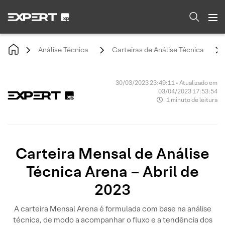
Análise Técnica
Carteiras de Análise Técnica
30/03/2023 23:49:11 • Atualizado em
03/04/2023 17:53:54
1 minuto de leitura
Carteira Mensal de Análise
Técnica Arena – Abril de
2023
A carteira Mensal Arena é formulada com base na análise
técnica, de modo a acompanhar o fluxo e a tendência dos