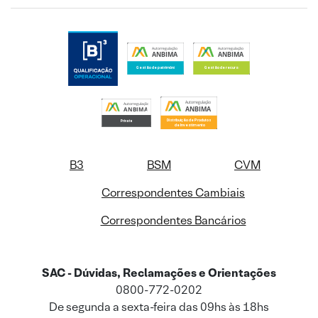
B3
BSM
CVM
Correspondentes Cambiais
Correspondentes Bancários
SAC - Dúvidas, Reclamações e Orientações
0800-772-0202
De segunda a sexta-feira das 09hs às 18hs