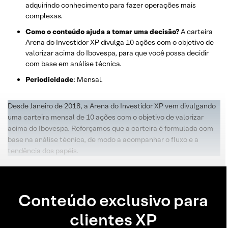
adquirindo conhecimento para fazer operações mais
complexas.
Como o conteúdo ajuda a tomar uma decisão?
A carteira
Arena do Investidor XP divulga 10 ações com o objetivo de
valorizar acima do Ibovespa, para que você possa decidir
com base em análise técnica.
Periodicidade
: Mensal.
Desde Janeiro de 2018, a Arena do Investidor XP vem divulgando
uma carteira mensal de 10 ações com o objetivo de valorizar
acima do Ibovespa. Reforçamos que a carteira é formulada com
base na análise técnica, de modo a acompanhar o fluxo e a
tendência dos papéis.
Conteúdo exclusivo para
clientes XP