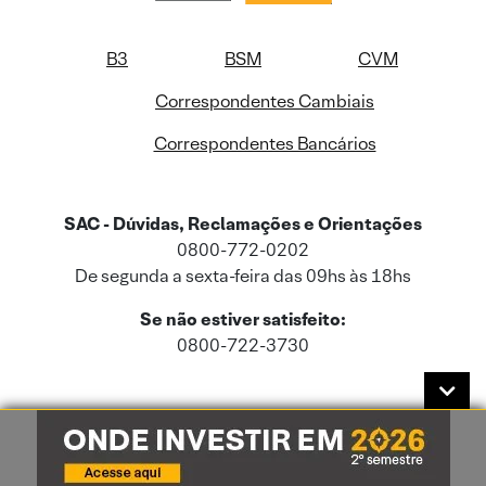
B3
BSM
CVM
Correspondentes Cambiais
Correspondentes Bancários
SAC - Dúvidas, Reclamações e Orientações
0800-772-0202
De segunda a sexta-feira das 09hs às 18hs
Se não estiver satisfeito:
0800-722-3730
Este site usa cookies e dados pessoais de acordo com a nossa
Política de
Cookies
e a nossa
Política de Privacidade
.