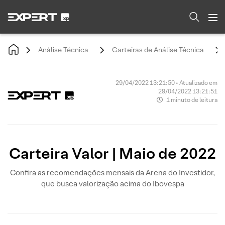
Análise Técnica
Carteiras de Análise Técnica
29/04/2022 13:21:50 • Atualizado em
29/04/2022 13:21:51
1 minuto de leitura
Carteira Valor | Maio de 2022
Confira as recomendações mensais da Arena do Investidor,
que busca valorização acima do Ibovespa