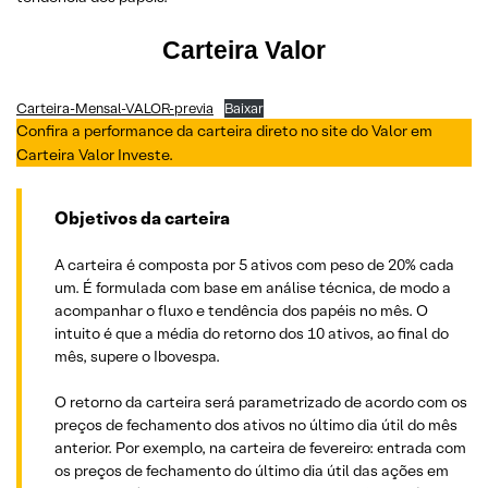
Carteira Valor
Carteira-Mensal-VALOR-previa
Baixar
Confira a performance da carteira direto no site do Valor em
Carteira Valor Investe.
Objetivos da carteira
A carteira é composta por 5 ativos com peso de 20% cada
um. É formulada com base em análise técnica, de modo a
acompanhar o fluxo e tendência dos papéis no mês. O
intuito é que a média do retorno dos 10 ativos, ao final do
mês, supere o Ibovespa.
O retorno da carteira será parametrizado de acordo com os
preços de fechamento dos ativos no último dia útil do mês
anterior. Por exemplo, na carteira de fevereiro: entrada com
os preços de fechamento do último dia útil das ações em