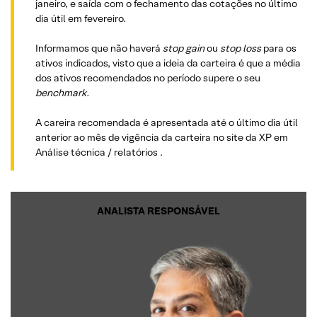
janeiro, e saída com o fechamento das cotações no último
dia útil em fevereiro.
Informamos que não haverá
stop gain
ou
stop loss
para os
ativos indicados, visto que a ideia da carteira é que a média
dos ativos recomendados no período supere o seu
benchmark.
A careira recomendada é apresentada até o último dia útil
anterior ao mês de vigência da carteira no site da XP em
Análise técnica / relatórios .
ANALISTA RESPONSÁVEL