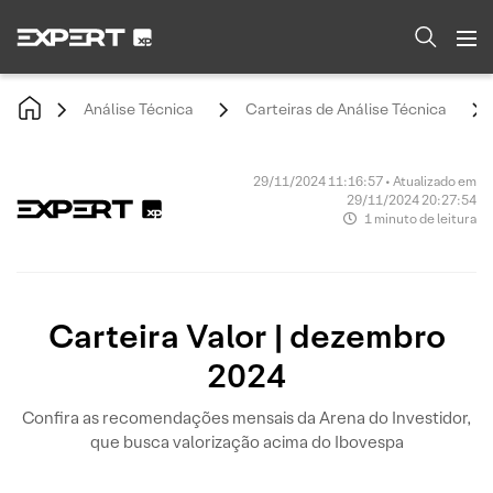
Análise Técnica
Carteiras de Análise Técnica
29/11/2024 11:16:57 • Atualizado em
29/11/2024 20:27:54
1 minuto de leitura
Carteira Valor | dezembro
2024
Confira as recomendações mensais da Arena do Investidor,
que busca valorização acima do Ibovespa