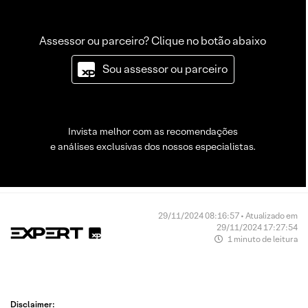
Assessor ou parceiro? Clique no botão abaixo
Sou assessor ou parceiro
Invista melhor com as recomendações
e análises exclusivas dos nossos especialistas.
29/11/2024 08:16:57 • Atualizado em
29/11/2024 17:27:54
1 minuto de leitura
Disclaimer: