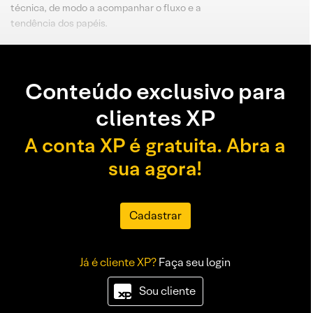
técnica, de modo a acompanhar o fluxo e a
tendência dos papéis.
Conteúdo exclusivo para
clientes XP
A conta XP é gratuita. Abra a
sua agora!
Cadastrar
Já é cliente XP?
Faça seu login
Sou cliente