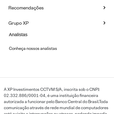
Recomendações
Grupo XP
Analistas
Conheça nossos analistas
A XP Investimentos CCTVM S/A, inscrita sob o CNPJ:
02.332.886/0001-04, é uma instituição financeira
autorizada a funcionar pelo Banco Central do Brasil.Toda
comunicação através de rede mundial de computadores
está sujeita a interrupções ou atrasos, podendo impedir