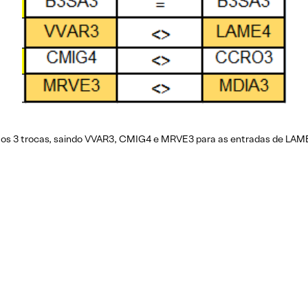
os 3 trocas, saindo VVAR3, CMIG4 e MRVE3 para as entradas de LA