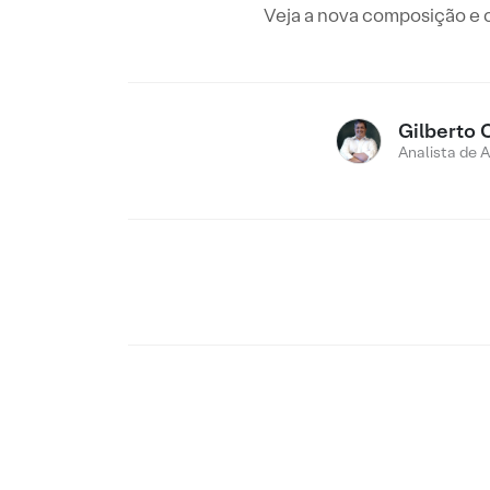
Veja a nova composição e o
Gilberto 
Analista de 