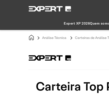
Expert XP 2026
Quem som
Análise Técnica
Carteiras de Análise 
Carteira Top 