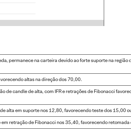
, permanece na carteira devido ao forte suporte na região d
vorecendo altas na direção dos 70,00.
ão de candle de alta, com IFR e retrações de Fibonacci favor
 de alta em suporte nos 12,80, favorecendo teste dos 15,00 o
e em retração de Fibonacci nos 35,40, favorecendo retomada