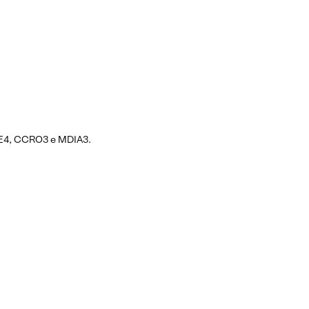
ME4, CCRO3 e MDIA3.