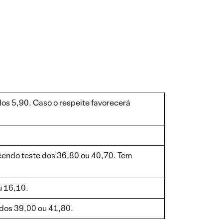
os 5,90. Caso o respeite favorecerá
ecendo teste dos 36,80 ou 40,70. Tem
u 16,10.
 dos 39,00 ou 41,80.