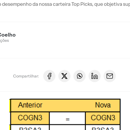
 desempenho da nossa carteira Top Picks, que objetiva su
Coelho
Ações
Compartilhar: