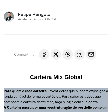
Felipe Perigolo
Analista Técnico CNPI-T
Compartilhar:
Carteira
Mix Global
Para quem é essa carteira
: Investidores que buscam exposição à
renda variável de forma estratégica. Para saber os ativos que
compõem a carteira deste mês, faça o login com sua conta.
A Carteira passa por uma reestruturação do portfolio como um