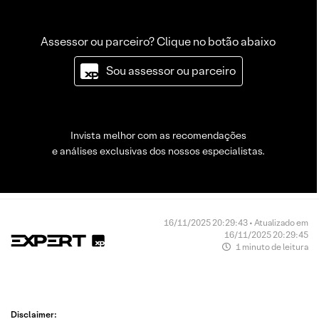
Assessor ou parceiro? Clique no botão abaixo
Sou assessor ou parceiro
Invista melhor com as recomendações
e análises exclusivas dos nossos especialistas.
16/11/2025 20:29:43 • Atualizado em
16/11/2025 20:29:45
1 minuto de leitura
Disclaimer: