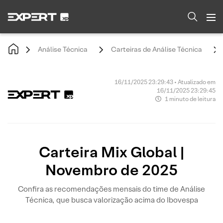
Análise Técnica
Carteiras de Análise Técnica
16/11/2025 23:29:43 • Atualizado em
16/11/2025 23:29:45
1 minuto de leitura
Carteira Mix Global |
Novembro de 2025
Confira as recomendações mensais do time de Análise
Técnica, que busca valorização acima do Ibovespa