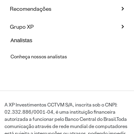
Recomendações
Grupo XP
Analistas
Conheça nossos analistas
A XP Investimentos CCTVM S/A, inscrita sob o CNPJ:
02.332.886/0001-04, é uma instituição financeira
autorizada a funcionar pelo Banco Central do Brasil.Toda
comunicação através de rede mundial de computadores
está sujeita a interrupções ou atrasos, podendo impedir