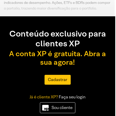
indicadores de desempenho. Ações, ETFs e BDRs podem compor
o portolio, trazendo maior diversificação para o portfolio.
Conteúdo exclusivo para
clientes XP
A conta XP é gratuita. Abra a
sua agora!
Cadastrar
Já é cliente XP?
Faça seu login
Sou cliente