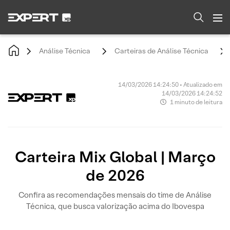
Análise Técnica
Carteiras de Análise Técnica
14/03/2026 14:24:50 • Atualizado em
14/03/2026 14:24:52
1 minuto de leitura
Carteira Mix Global | Março
de 2026
Confira as recomendações mensais do time de Análise
Técnica, que busca valorização acima do Ibovespa