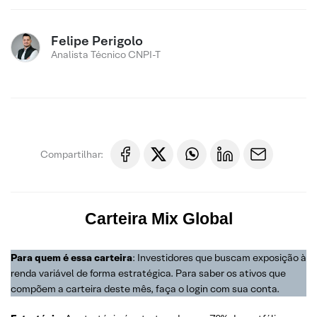
Felipe Perigolo
Analista Técnico CNPI-T
Compartilhar:
Carteira
Mix Global
Para quem é essa carteira
: Investidores que buscam exposição à
renda variável de forma estratégica. Para saber os ativos que
compõem a carteira deste mês, faça o login com sua conta.