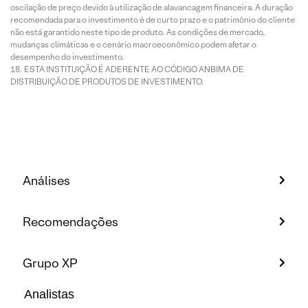
oscilação de preço devido à utilização de alavancagem financeira. A duração
recomendada para o investimento é de curto prazo e o patrimônio do cliente
não está garantido neste tipo de produto. As condições de mercado,
mudanças climáticas e o cenário macroeconômico podem afetar o
desempenho do investimento.
ESTA INSTITUIÇÃO É ADERENTE AO CÓDIGO ANBIMA DE
DISTRIBUIÇÃO DE PRODUTOS DE INVESTIMENTO.
Análises
Recomendações
Grupo XP
Analistas