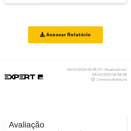
Acessar Relatório
04/10/2024 18:58:37 • Atualizado em
04/10/2024 18:58:38
1 minuto de leitura
Avaliação