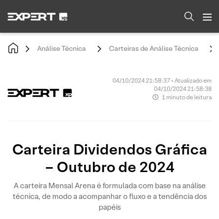
Análise Técnica
Carteiras de Análise Técnica
04/10/2024 21:58:37 • Atualizado em
04/10/2024 21:58:38
1 minuto de leitura
Carteira Dividendos Gráfica
– Outubro de 2024
A carteira Mensal Arena é formulada com base na análise
técnica, de modo a acompanhar o fluxo e a tendência dos
papéis