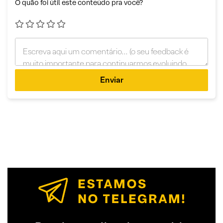
O quão foi útil este conteúdo pra você?
Enviar