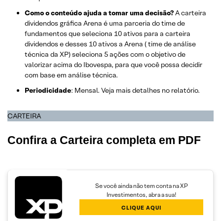
Como o conteúdo ajuda a tomar uma decisão?
A carteira
dividendos gráfica Arena é uma parceria do time de
fundamentos que seleciona 10 ativos para a carteira
dividendos e desses 10 ativos a Arena ( time de análise
técnica da XP) seleciona 5 ações com o objetivo de
valorizar acima do Ibovespa, para que você possa decidir
com base em análise técnica.
Periodicidade
: Mensal. Veja mais detalhes no relatório.
CARTEIRA
Confira a Carteira completa em PDF
Se você ainda não tem conta na XP
Investimentos, abra a sua!
CLIQUE AQUI