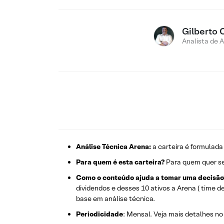
Gilberto 
Analista de 
Análise Técnica Arena:
a carteira é formulada
Para quem é esta carteira?
Para quem quer se
Como o conteúdo ajuda a tomar uma decisão
dividendos e desses 10 ativos a Arena ( time d
base em análise técnica.
Periodicidade
: Mensal. Veja mais detalhes no 