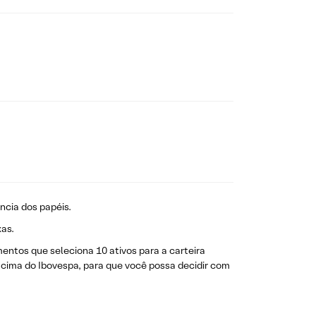
ncia dos papéis.
as.
entos que seleciona 10 ativos para a carteira
 acima do Ibovespa, para que você possa decidir com