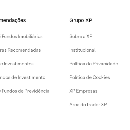
mendações
Grupo XP
 Fundos Imobiliários
Sobre a XP
iras Recomendadas
Institucional
de Investimentos
Política de Privacidade
undos de Investimento
Política de Cookies
0 Fundos de Previdência
XP Empresas
Área do trader XP