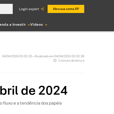
login expert
Abra sua conta XP
enda a Investir
Vídeos
04/04/2024 20:02:35 • Atualizado em 04/04/2024 20:02:36
1 minuto de leitura
bril de 2024
 fluxo e a tendência dos papéis