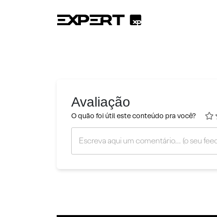
Avaliação
O quão foi útil este conteúdo pra você?