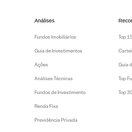
Análises
Reco
Fundos Imobiliários
Top 15
Guia de Investimentos
Carte
Ações
Guia 
Análises Técnicas
Top F
Fundos de Investimento
Top 3
Renda Fixa
Previdência Privada