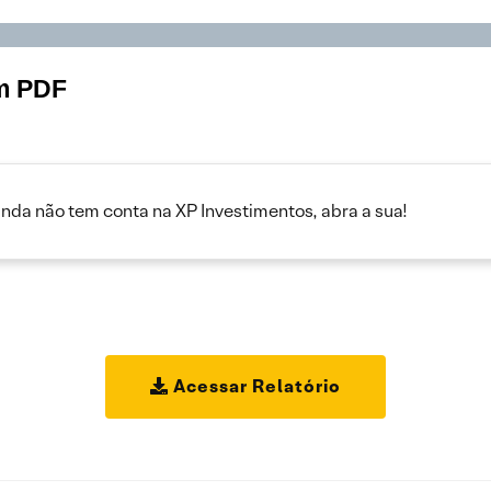
em PDF
inda não tem conta na XP Investimentos, abra a sua!
Acessar Relatório