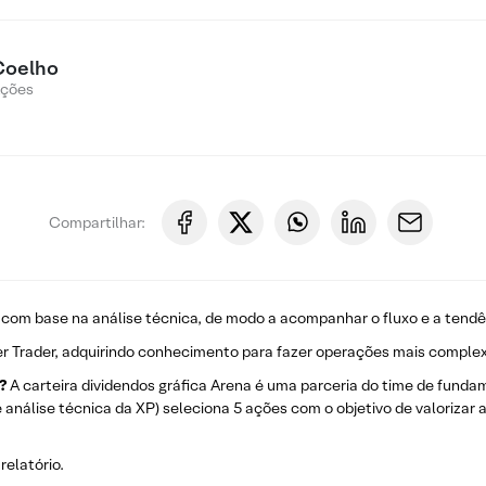
Coelho
Ações
Compartilhar:
 com base na análise técnica, de modo a acompanhar o fluxo e a tendê
r Trader, adquirindo conhecimento para fazer operações mais complex
?
A carteira dividendos gráfica Arena é uma parceria do time de fundam
e análise técnica da XP) seleciona 5 ações com o objetivo de valorizar
relatório.