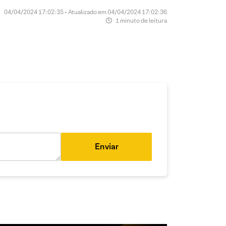
04/04/2024 17:02:35 • Atualizado em 04/04/2024 17:02:36
1 minuto de leitura
Enviar