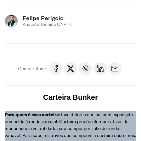
Felipe Perigolo
Analista Técnico CNPI-T
Compartilhar:
Carteira
Bunker
Para quem é essa carteira
: Investidores que buscam exposição
comedida à renda variável. Carteira propõe oferecer ativos de
menor risco e volatilidade para compor portfólio de renda
variável. Para saber os ativos que compõem a carteira deste mês,