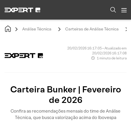
Análise Técnica
Carteiras de Análise Técnica
20/02/2026 16:17:05 • Atualizado em
20/02/2026 16:17:08
1 minuto de leitura
Carteira Bunker | Fevereiro
de 2026
Confira as recomendações mensais do time de Análise
Técnica, que busca valorização acima do Ibovespa